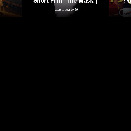
ية؟
Short Film “The Mask”)
29 مارس، 2025