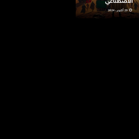
الاصطناعي
مهرجان “فيدادوك”
29 أكتوبر، 2024
10 يونيو، 2024