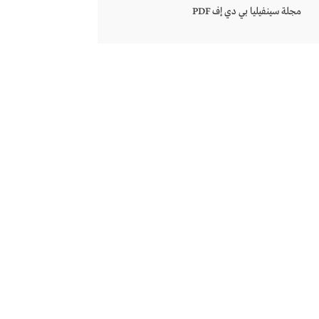
مجلة سينفيليا بي دي إف PDF