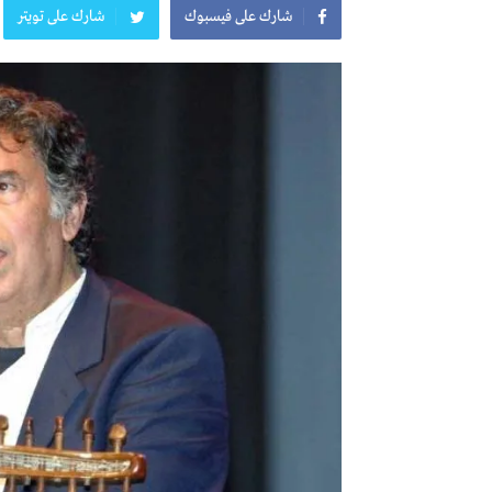
شارك على فيسبوك
شارك على تويتر