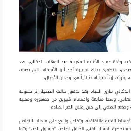
يد وفاة عميد الأغنية المغربية عبد الوهاب الدكالي، بعد
صحي، لتنطفئ بذلك مسيرة أحد أبرز الأسماء التي بصمت
تركت إرثاً فنياً استثنائياً في وجدان الأجيال.
لدكالي فارق الحياة بعد تدهور حالته الصحية إثر خضوعه
إنعاش، وسط متابعة واهتمام كبيرين من جمهوره ومحبيه
 وضعه الصحي إلى حين إعلان الخبر الصادم.
لأوساط الفنية والثقافية، وتفاعل واسع على منصات التواصل
 مستحضرة المسار الفني الحافل لصاحب “مرسول الحب” و”ما