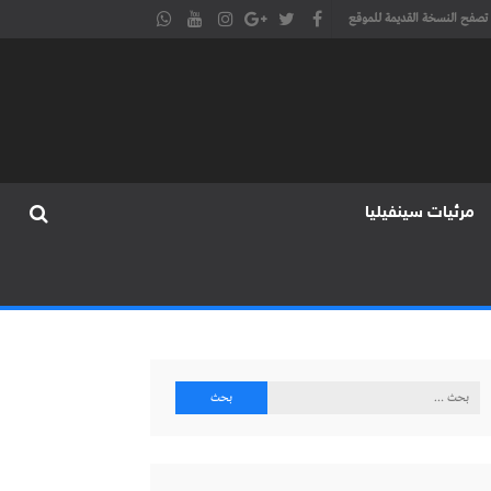
تصفح النسخة القديمة للموقع
مرئيات سينفيليا
البحث
عن: