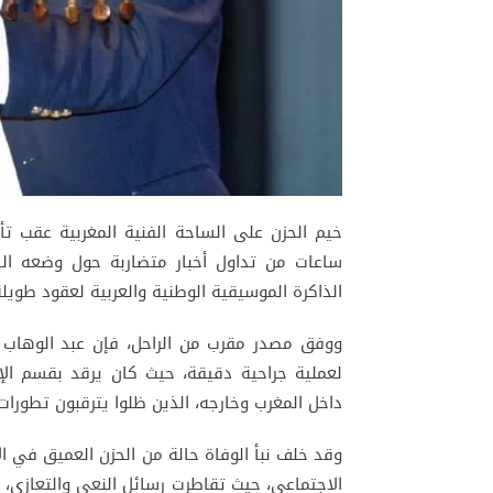
خيم الحزن على الساحة الفنية المغربية عقب تأك
ساعات من تداول أخبار متضاربة حول وضعه ال
الذاكرة الموسيقية الوطنية والعربية لعقود طويلة، و
ووفق مصدر مقرب من الراحل، فإن عبد الوهاب ا
لعملية جراحية دقيقة، حيث كان يرقد بقسم ال
داخل المغرب وخارجه، الذين ظلوا يترقبون تطورات
وقد خلف نبأ الوفاة حالة من الحزن العميق في ا
الاجتماعي، حيث تقاطرت رسائل النعي والتعازي،