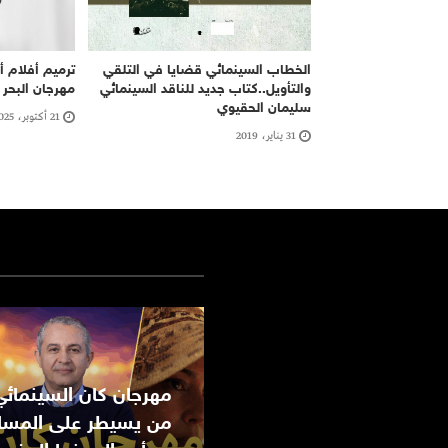
الخطاب السينمائي قضايا في التلقي
ترميم أفلام 
والتأويل..كتاب جديد للناقد السينمائي
مهرجان البحر 
سليمان الحقيوي
21 أكتوبر، 2025
31 يناير، 2019
من يسيطر على المسا