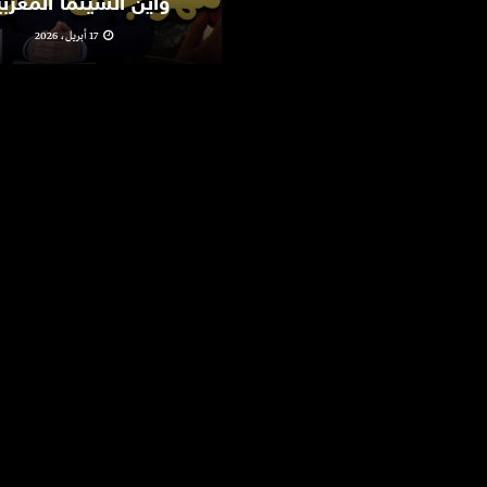
وأين السينما المغرب
17 أبريل، 2026