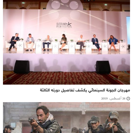
مهرجان الجونة السينمائي يكشف تفاصيل دورته الثالثة
26 أغسطس، 2019