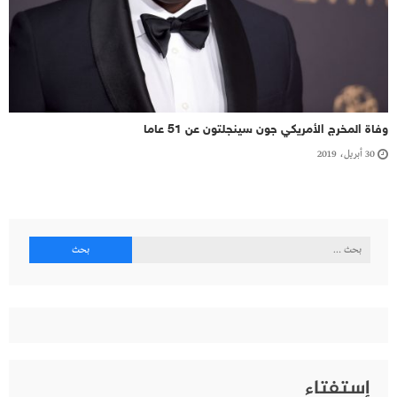
وفاة المخرج الأمريكي جون سينجلتون عن 51 عاما
30 أبريل، 2019
البحث
عن:
إستفتاء