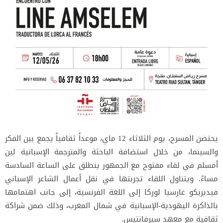
يحتضن المسرح، يوم الثلاثاء 12 ماي، موعداً ثقافياً يجمع بين الفكر
والسينما، من خلال استضافة الباحثة والمترجمة الإسبانية لين
أمسلم في لقاء مفتوح مع الجمهور ينطلق على الساعة السادسة
مساءً. ويتناول اللقاء تجربتها في نقل أعمال الشاعر الإسباني
فيديريكو غارسيا لوركا
إلى اللغة الفرنسية، إلى جانب اهتمامها
بالذاكرة اليهودية-الإسبانية في شمال المغرب، وذلك ضمن شراكة
ثقافية مع
معهد سيرفانتيس
.