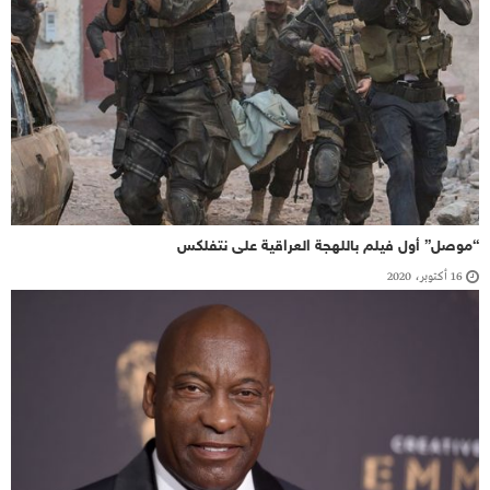
“موصل” أول فيلم باللهجة العراقية على نتفلكس
16 أكتوبر، 2020