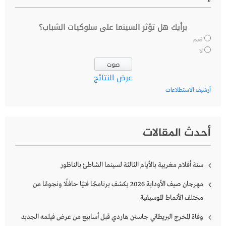
برأيك هل تؤثر السينما على سلوكيات الشباب؟
نعم
لا
عرض النتائج
أرشيف الاستطلاعات
أحدث المقالات
ستة أفلام مغربية بالأيام الثالثة لسينما الشاطئ بالناظور
مهرجان صيف الأوداية 2026 يكشف برنامجًا فنيًا حافلًا ونجومًا من
مختلف الأنماط الموسيقية
وفاة المخرج البريطاني جاستن هاردي قبل أسابيع من عرض فيلمه الجديد