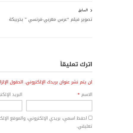
تصفّح
المقالات
السابق
تصوير فيلم “عرس مغربي-فرنسي ” بخريبكة
اترك تعليقاً
لن يتم نشر عنوان بريدك الإلكتروني.
الحقول الإلز
الاسم
*
البريد الإلك
احفظ اسمي، بريدي الإلكتروني، والموقع الإل
تعليقي.