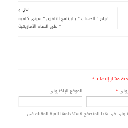
التالي
فيلم ” الحساب ” بالبرنامج التلفزي ” سيني كافيه
” على القناة الأمازيغية
امية مشار إليها بـ
*
تروني
*
الموقع الإلكتروني
كتروني في هذا المتصفح لاستخدامها المرة المقبلة في