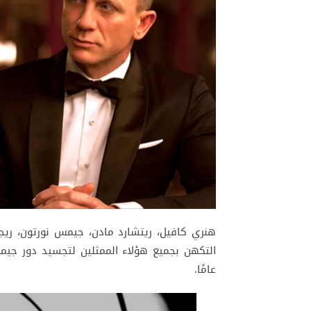
هنري كافيل، ريتشارد مادن، جيمس نورتون، ريج
التكهن بجميع هؤلاء الممثلين لتجسيد دور جيم
عامًا.