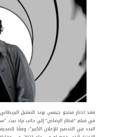
فقد اختار منتجو جيمس بوند التمثيل البريطان
في فيلم “قطار الرصاص” إلى جانب براد بيت. “سيو
البدء في التحضير للإعلان الكبير”، وفقًا للصحيفة