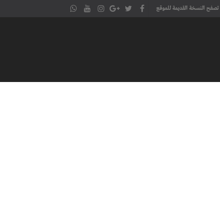
تصفح النسخة القديمة للموقع