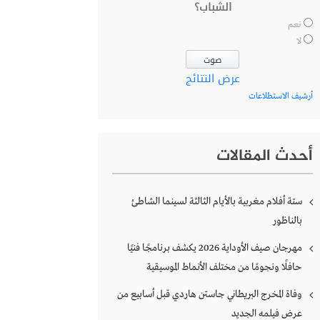
الشباب؟
نعم
لا
عرض النتائج
أرشيف الاستطلاعات
أحدث المقالات
ستة أفلام مغربية بالأيام الثالثة لسينما الشاطئ
بالناظور
مهرجان صيف الأوداية 2026 يكشف برنامجًا فنيًا
حافلًا ونجومًا من مختلف الأنماط الموسيقية
وفاة المخرج البريطاني جاستن هاردي قبل أسابيع من
عرض فيلمه الجديد