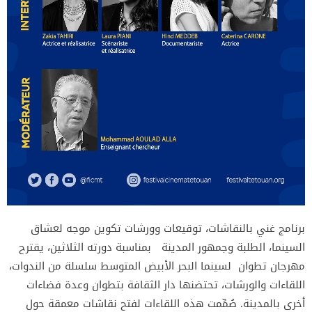
برنامج غني بالنقاشات، توقيعات وورشات تكوين موجه لعشاق
السينما، الطلبة وجمهور المدينة بمناسبة دورته الثلاثين، يقترح
مهرجان تطوان لسينما البحر الأبيض المتوسط سلسلة من الندوات،
اللقاءات والورشات، تحتضنها دار الثقافة بتطوان وعدة فضاءات
أخرى بالمدينة. صُمِّمت هذه اللقاءات لفتح نقاشات معمقة حول