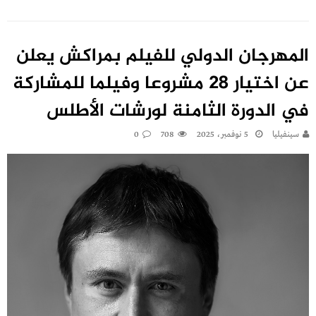
المهرجان الدولي للفيلم بمراكش يعلن
عن اختيار 28 مشروعا وفيلما للمشاركة
في الدورة الثامنة لورشات الأطلس
سينفيليا
5 نوفمبر، 2025
708
0