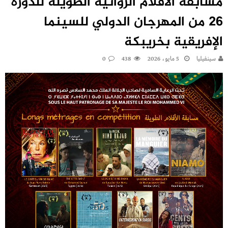
مسابقة الأفلام الروائية الطويلة للدورة
26 من المهرجان الدولي للسينما
الإفريقية بخريبكة
سينفيليا
5 مايو، 2026
438
0