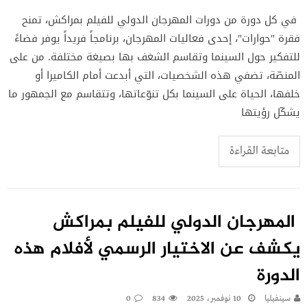
في كل دورة من دورات المهرجان الدولي للفيلم بمراكش، تمنح
فقرة "حوارات"، إحدى فعاليات المهرجان، برنامجاً فريداً يوفر فضاءً
للتفكير حول السينما وتقاسم الشغف بها بصيغة مختلفة. من على
المنصّة، تضفي هذه الشخصيات، التي أبدعت أمام الكاميرا أو
خلفها، الحياة على السينما بكل تنوّعاتها، وتتقاسم مع الجمهور ما
يشكّل رؤيتها
متابعة القراءة
المهرجان الدولي للفيلم بمراكش
يكشف عن الاختيار الرسمي لأفلام هذه
الدورة
سينفيليا
10 نوفمبر، 2025
834
0