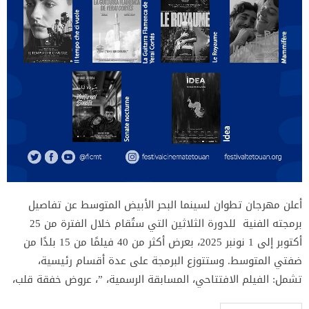
أعلن مهرجان تطوان لسينما البحر الأبيض المتوسط عن تفاصيل
برمجته الفنية للدورة الثلاثين التي ستُقام خلال الفترة من 25
أكتوبر إلى 1 نونبر 2025، بعرض أكثر من 40 فيلمًا من 15 بلدًا من
ضفتي المتوسط. وستتوزع البرمجة على عدة أقسام رئيسية،
تشمل: الفيلم الافتتاحي، المسابقة الرسمية، ”، عروض خفقة قلب،