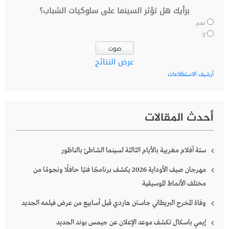
برأيك هل تؤثر السينما على سلوكيات الشباب؟
نعم
لا
عرض النتائج
أرشيف الاستطلاعات
أحدث المقالات
ستة أفلام مغربية بالأيام الثالثة لسينما الشاطئ بالناظور
مهرجان صيف الأوداية 2026 يكشف برنامجًا فنيًا حافلًا ونجومًا من
مختلف الأنماط الموسيقية
وفاة المخرج البريطاني جاستن هاردي قبل أسابيع من عرض فيلمه الجديد
إيمي باسكال تكشف موعد الإعلان عن جيمس بوند الجديد