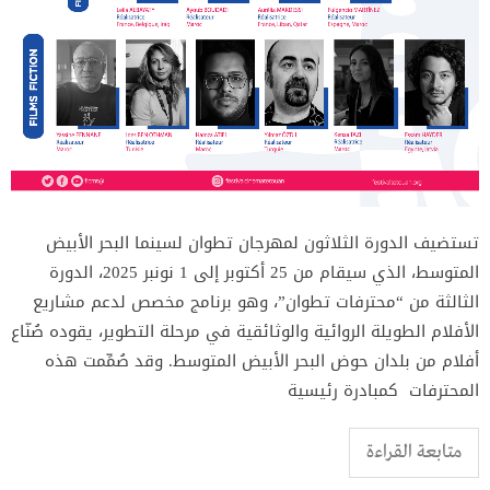
تستضيف الدورة الثلاثون لمهرجان تطوان لسينما البحر الأبيض
المتوسط، الذي سيقام من 25 أكتوبر إلى 1 نونبر 2025، الدورة
الثالثة من “محترفات تطوان”، وهو برنامج مخصص لدعم مشاريع
الأفلام الطويلة الروائية والوثائقية في مرحلة التطوير، يقوده صُنّاع
أفلام من بلدان حوض البحر الأبيض المتوسط. وقد صُمِّمت هذه
المحترفات كمبادرة رئيسية
متابعة القراءة