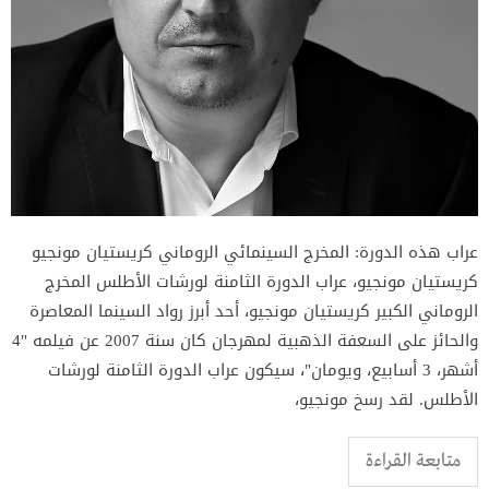
عراب هذه الدورة: المخرج السينمائي الروماني كريستيان مونجيو
كريستيان مونجيو، عراب الدورة الثامنة لورشات الأطلس المخرج
الروماني الكبير كريستيان مونجيو، أحد أبرز رواد السينما المعاصرة
والحائز على السعفة الذهبية لمهرجان كان سنة 2007 عن فيلمه "4
أشهر، 3 أسابيع، ويومان"، سيكون عراب الدورة الثامنة لورشات
الأطلس. لقد رسخ مونجيو،
متابعة القراءة