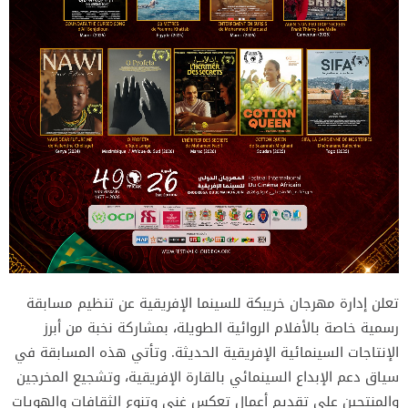
تعلن إدارة مهرجان خريبكة للسينما الإفريقية عن تنظيم مسابقة
رسمية خاصة بالأفلام الروائية الطويلة، بمشاركة نخبة من أبرز
الإنتاجات السينمائية الإفريقية الحديثة. وتأتي هذه المسابقة في
سياق دعم الإبداع السينمائي بالقارة الإفريقية، وتشجيع المخرجين
والمنتجين على تقديم أعمال تعكس غنى وتنوع الثقافات والهويات