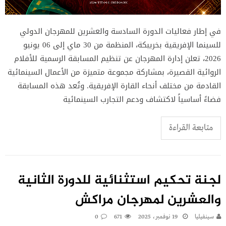
في إطار فعاليات الدورة السادسة والعشرين للمهرجان الدولي
للسينما الإفريقية بخريبكة، المنظمة من 30 ماي إلى 06 يونيو
2026، تعلن إدارة المهرجان عن تنظيم المسابقة الرسمية للأفلام
الروائية القصيرة، بمشاركة مجموعة متميزة من الأعمال السينمائية
القادمة من مختلف أنحاء القارة الإفريقية. وتُعد هذه المسابقة
فضاءً أساسياً لاكتشاف ودعم التجارب السينمائية
متابعة القراءة
لجنة تحكيم استثنائية للدورة الثانية
والعشرين لمهرجان مراكش
سينفيليا
19 نوفمبر، 2025
671
0