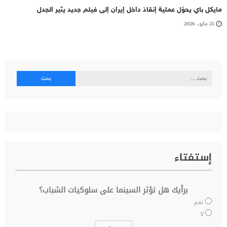
مايكل باي يحوّل عملية إنقاذ داخل إيران إلى فيلم جديد يثير الجدل
21 مايو، 2026
البحث
عن:
إستفتاء
برأيك هل تؤثر السينما على سلوكيات الشباب؟
نعم
لا