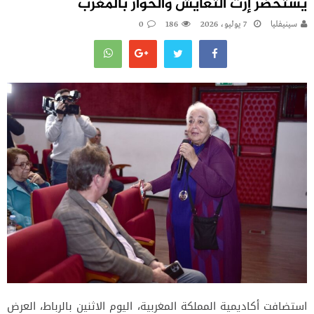
يستحضر إرث التعايش والحوار بالمغرب
سينيفليا
7 يوليو، 2026
186
0
استضافت أكاديمية المملكة المغربية، اليوم الاثنين بالرباط، العرض