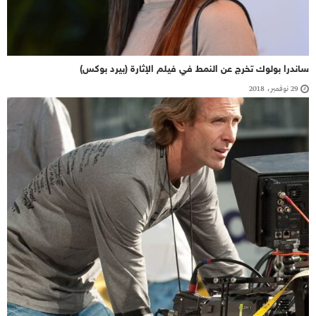
ساندرا بولوك تخرج عن النمط في فيلم الإثارة (بيرد بوكس)
29 نوفمبر، 2018