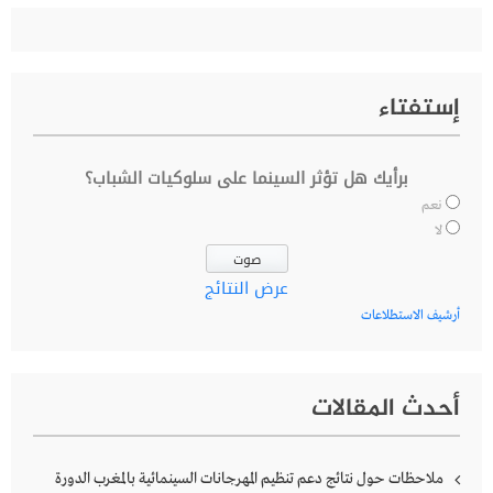
إستفتاء
برأيك هل تؤثر السينما على سلوكيات الشباب؟
نعم
لا
عرض النتائج
أرشيف الاستطلاعات
أحدث المقالات
ملاحظات حول نتائج دعم تنظيم المهرجانات السينمائية بالمغرب الدورة