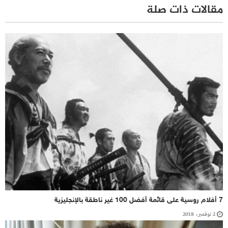
مقالات ذات صلة
7 أفلام روسية على قائمة أفضل 100 غير ناطقة بالإنجليزية
2 نوفمبر، 2018