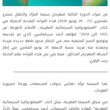
من ثمرات الدورة الثالثة لمهرجان سينما المرأة والطفل بمشرع
بلقصيري (25 ـ 28 يونيو 2026) هذه القراءة النقدية الجميلة في
كتاب “الفيلموغرافيا السينمائية المغربية.. الأفلام الطويلة من
1955 الى 2024” لمؤلفه أحمد سيجلماسي، الذي تم تقديمه
وتوقيع النسخ المتبقية منه، في انتظار صدور طبعة جديدة مزيدة
ومنقحة منه قريبا، عشية الجمعة 26 يونيو الماضي في إطار
أنشطة المهرجان المذكور.. فيما يلي نص هذه القراءة بقلم الباحثة
زينب الزاوي:
================================================
تعدّ السينما مرآة تعكس تحولات المجتمعات، ووعاءً لصيرورة
الهويات.
في سياق السينما المغربية، يمثل كتاب
“الفيلموغرافيا السينمائية
المغربية”
للمؤرخ والناقد السينمائي أحمد سيجلماسي عملاً رائداً،