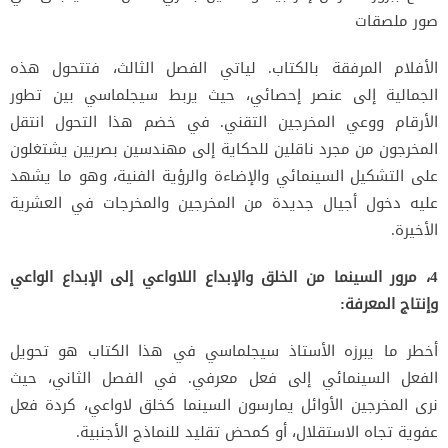
صور ملصقات
الأفلام المرفقة بالكتاب. لياتي الفصل الثالث، فتتحول هذه
الجمالية إلى عنصر إحصائي، حيث يربط سيجلماسي بين تطور
الأرقام
ووعي المخرجين التقني. في خضم هذا التحول انتقل
المخرجون من مجرد ناقلين للحكاية إلى مهندسين بصريين يشتغلون
على
التشكيل السينمائي والإضاءة والرؤية الفنية، وهو ما يشهد
عليه دخول أجيال جديدة من المخرجين والمخرجات في العشرية
الأخيرة.
4، مرور السينما من الخلق والإبداع اللاواعي إلى الإبداع الواعي
وإنتاج المعرفة:
أخطر ما يبرزه الأستاذ سيجلماسي في هذا الكتاب هو تحويل
الفعل السينمائي إلى فعل معرفي. في الفصل الثاني، حيث
نرى
المخرجين الأوائل يمارسون السينما كخلق لاواعي، كردة فعل
عفوية تجاه الاستقلال، أو كمحض تقليد للنماذج الأجنبية.