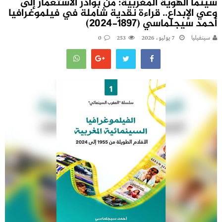
سينما الهوية المغربية: من بوادر الاستعمار إلى
وعي الإبداع.. قراءة نقدية شاملة في فيلموغرافيا
أحمد سيجلماسي (1897-2024)
سينفيليا
7 يوليو، 2026
253
0