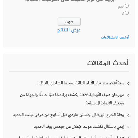
نعم
لا
عرض النتائج
أرشيف الاستطلاعات
أحدث المقالات
ستة أفلام مغربية بالأيام الثالثة لسينما الشاطئ بالناظور
مهرجان صيف الأوداية 2026 يكشف برنامجًا فنيًا حافلًا ونجومًا من
مختلف الأنماط الموسيقية
وفاة المخرج البريطاني جاستن هاردي قبل أسابيع من عرض فيلمه الجديد
إيمي باسكال تكشف موعد الإعلان عن جيمس بوند الجديد