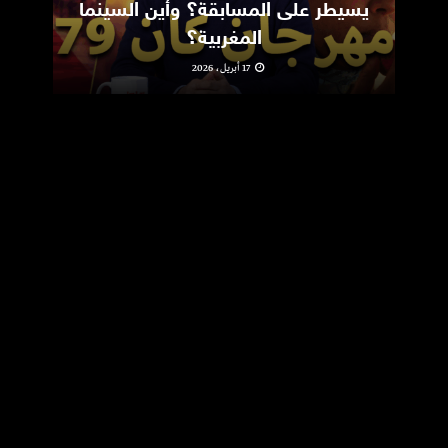
يسيطر على المسابقة؟ وأين السينما
m
المغربية؟
17 أبريل، 2026