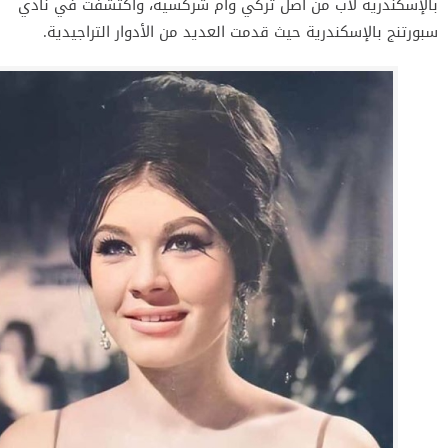
بالإسكندرية لأب من أصل تركي وأم شركسية، واكتشفت في نادي
سبورتنج بالإسكندرية حيث قدمت العديد من الأدوار التراجيدية.