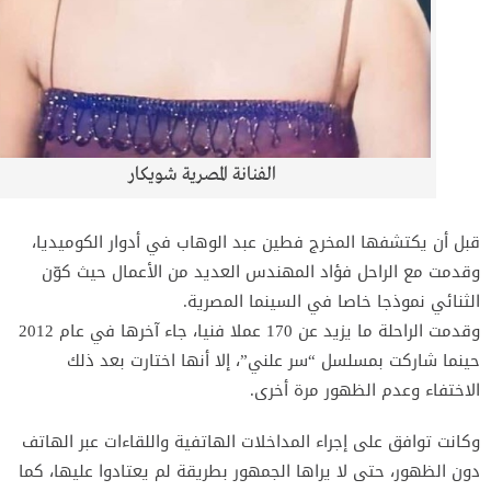
الفنانة المصرية شويكار
قبل أن يكتشفها المخرج فطين عبد الوهاب في أدوار الكوميديا،
وقدمت مع الراحل فؤاد المهندس العديد من الأعمال حيث كوّن
الثنائي نموذجا خاصا في السينما المصرية.
وقدمت الراحلة ما يزيد عن 170 عملا فنيا، جاء آخرها في عام 2012
حينما شاركت بمسلسل “سر علني”، إلا أنها اختارت بعد ذلك
الاختفاء وعدم الظهور مرة أخرى.
وكانت توافق على إجراء المداخلات الهاتفية واللقاءات عبر الهاتف
دون الظهور، حتى لا يراها الجمهور بطريقة لم يعتادوا عليها، كما