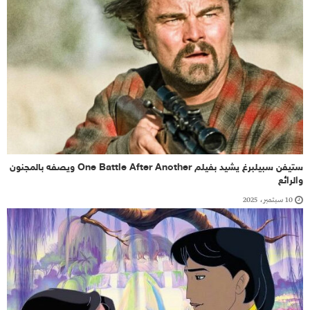
ستيفن سبيلبرغ يشيد بفيلم One Battle After Another ويصفه بالمجنون
والرائع
10 سبتمبر، 2025