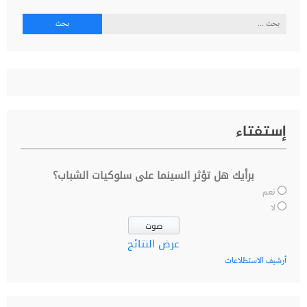
البحث
عن:
إستفتاء
برأيك هل تؤثر السينما على سلوكيات الشباب؟
نعم
لا
عرض النتائج
أرشيف الاستطلاعات