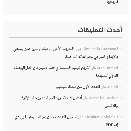
تاريخها
أحدث التعليقات
“التدريب الأخير”.. فيلم ياسين فنان يحتفي
Elmostafa Laaroussi
على
بالإبداع المسرحي وصراعاته الداخلية
تكريم نجوم السينما في افتتاح مهرجان الدار البيضاء
Mohammed
على
الدولي للسينما
العدد الأول من مجلة سينفيليا
Malek
على
أفضل 9 أفلام رومانسية ممزوجة بالإثارة
Matthias Gocher
على
والأكشن!
تحميل العدد 27 من مجلة سينفيليا بي دي
Aitmbarek Abdelali
على
إف PDF