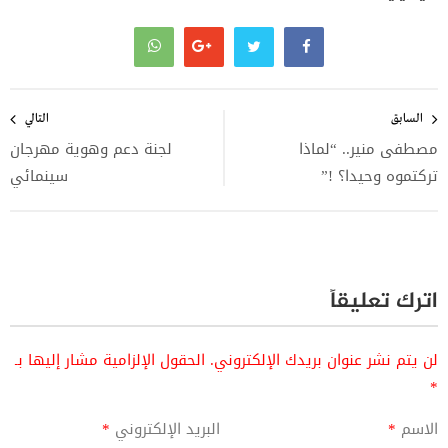
تصفّح
المقالات
السابق
التالي
مصطفى منير.. “لماذا
لجنة دعم وهوية مهرجان
تركتموه وحيدا؟ !”
سينمائي
اترك تعليقاً
لن يتم نشر عنوان بريدك الإلكتروني.
الحقول الإلزامية مشار إليها بـ
*
الاسم
*
البريد الإلكتروني
*