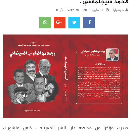
لأحمد سيجلماسي .
سينفيليا
31 مايو، 2018
5212
0
صدرت مؤخرا عن مطبعة دار النشر المغربية ، ضمن منشورات