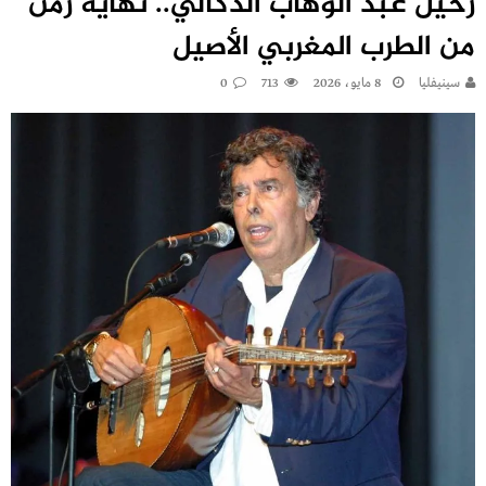
رحيل عبد الوهاب الدكالي.. نهاية زمن
من الطرب المغربي الأصيل
سينيفليا
8 مايو، 2026
713
0