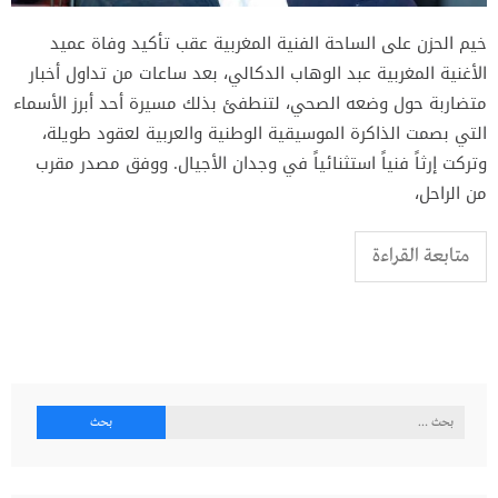
خيم الحزن على الساحة الفنية المغربية عقب تأكيد وفاة عميد
الأغنية المغربية عبد الوهاب الدكالي، بعد ساعات من تداول أخبار
متضاربة حول وضعه الصحي، لتنطفئ بذلك مسيرة أحد أبرز الأسماء
التي بصمت الذاكرة الموسيقية الوطنية والعربية لعقود طويلة،
وتركت إرثاً فنياً استثنائياً في وجدان الأجيال. ووفق مصدر مقرب
من الراحل،
متابعة القراءة
البحث
عن: