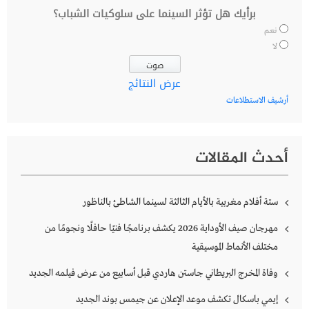
برأيك هل تؤثر السينما على سلوكيات الشباب؟
نعم
لا
عرض النتائج
أرشيف الاستطلاعات
أحدث المقالات
ستة أفلام مغربية بالأيام الثالثة لسينما الشاطئ بالناظور
مهرجان صيف الأوداية 2026 يكشف برنامجًا فنيًا حافلًا ونجومًا من
مختلف الأنماط الموسيقية
وفاة المخرج البريطاني جاستن هاردي قبل أسابيع من عرض فيلمه الجديد
إيمي باسكال تكشف موعد الإعلان عن جيمس بوند الجديد