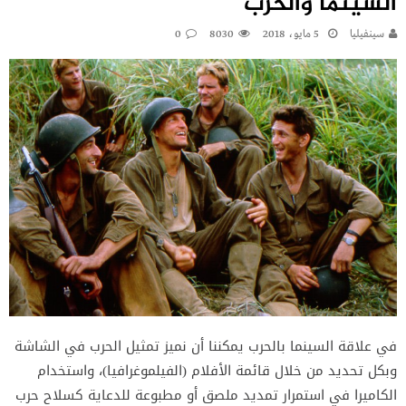
السينما والحرب
سينفيليا
5 مايو، 2018
8030
0
في علاقة السينما بالحرب يمكننا أن نميز تمثيل الحرب في الشاشة
وبكل تحديد من خلال قائمة الأفلام (الفيلموغرافيا)، واستخدام
الكاميرا في استمرار تمديد ملصق أو مطبوعة للدعاية كسلاح حرب