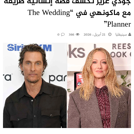
جودي غرير تكشف قصة إنسانية طريفة
مع ماكونهي في “The Wedding
Planner”
سينيفليا
21 أبريل، 2026
366
0