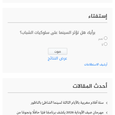
إستفتاء
برأيك هل تؤثر السينما على سلوكيات الشباب؟
نعم
لا
عرض النتائج
أرشيف الاستطلاعات
أحدث المقالات
ستة أفلام مغربية بالأيام الثالثة لسينما الشاطئ بالناظور
مهرجان صيف الأوداية 2026 يكشف برنامجًا فنيًا حافلًا ونجومًا من