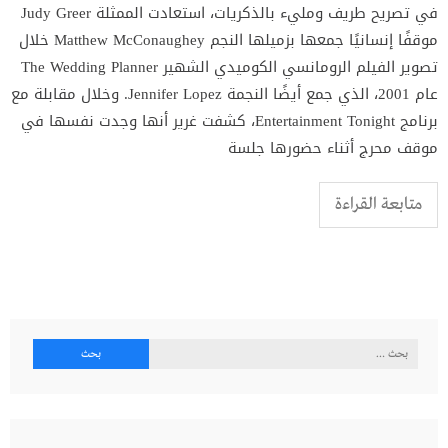
في تصريح طريف ومليء بالذكريات، استعادت الممثلة Judy Greer
موقفًا إنسانيًا جمعها بزميلها النجم Matthew McConaughey خلال
تصوير الفيلم الرومانسي الكوميدي الشهير The Wedding Planner
عام 2001، الذي جمع أيضًا النجمة Jennifer Lopez. وخلال مقابلة مع
برنامج Entertainment Tonight، كشفت غرير أنها وجدت نفسها في
موقف محرج أثناء حضورها جلسة
متابعة القراءة
البحث
عن: