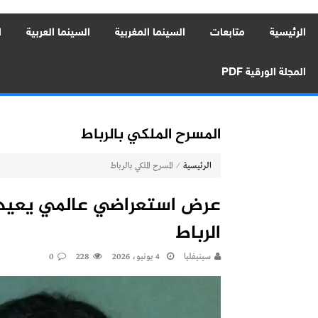
الرئيسية
متابعات
السينما المغربية
السينما العربية
ا
المجلة الورقية PDF
المسرح الملكي بالرباط
⁄
الرئيسية
المسرح الملكي بالرباط
عرض استعراضي عالمي يعيد 
الرباط
سينيفليا
4 يونيو، 2026
228
0