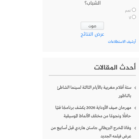
الشباب؟
نعم
لا
عرض النتائج
أرشيف الاستطلاعات
أحدث المقالات
ستة أفلام مغربية بالأيام الثالثة لسينما الشاطئ
بالناظور
مهرجان صيف الأوداية 2026 يكشف برنامجًا فنيًا
حافلًا ونجومًا من مختلف الأنماط الموسيقية
وفاة المخرج البريطاني جاستن هاردي قبل أسابيع من
عرض فيلمه الجديد