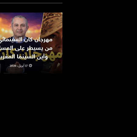
من يسيطر على المسا
وأين السينما المغرب
17 أبريل، 2026