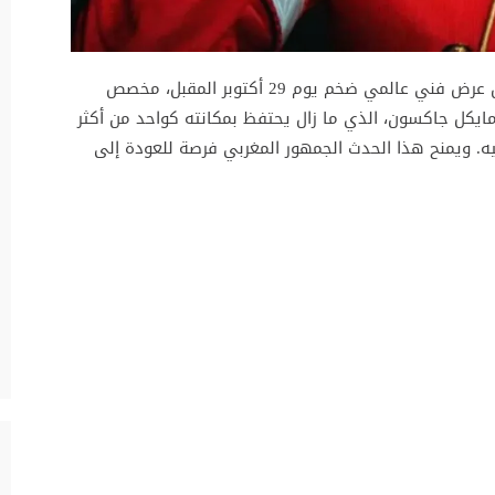
يستعد المسرح الملكي بالعاصمة الرباط لاستقبال عرض فني عالمي ضخم يوم 29 أكتوبر المقبل، مخصص
 مايكل جاكسون، الذي ما زال يحتفظ بمكانته كواحد من أكثر
فيه. ويمنح هذا الحدث الجمهور المغربي فرصة للعودة إلى