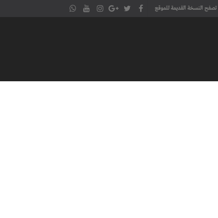
تصفح النسخة القديمة للموقع