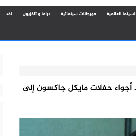
لسينما العالمية
مهرجانات سينمائية
دراما و تلفزيون
نقد
أجواء حفلات مايكل جاكسون إلى