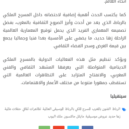
أنحاء العالم.
كما يكتسب الحدث أهمية إضافية لاحتضانه داخل المسرح الملكي
بالرباط، الذي يعد من أحدث وأبرز الصروح الثقافية بالمغرب، بفضل
تصميمه المعماري الفريد الذي يحمل توقيع المعمارية العالمية
الراحلة زها حديد، ما يضفي على الأمسية بعدا فنيا وجماليا يجمع
بين قيمة العرض وسحر الفضاء الثقافي.
ويؤكد تنظيم مثل هذه الفعاليات الدولية بالمسرح الملكي
الدينامية المتواصلة التي يعرفها المشهد الثقافي والفني
المغربي، والانفتاح المتزايد على التظاهرات العالمية التي
تستقطب جمهورا متنوعا من مختلف الأعمار والاهتمامات.
سينفيليا
الرباط
الفنون بالمغرب
المسرح الملكي بالرباط
الموسيقى العالمية
تظاهرات ثقافي
حفلات عالمية
زها حديد
عروض موسيقية
مايكل جاكسون
ملك البوب