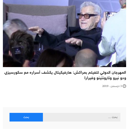
المهرجان الدولي للفيلم بمراكش: هارفيكيتال يكشف أسراره مع سكورسيزي
ودو نيرو وتارونتينو وفيرارا
3 ديسمبر، 2019
البحث
عن: