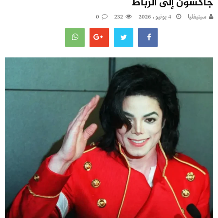
جاكسون إلى الرباط
سينيفليا
4 يونيو، 2026
232
0