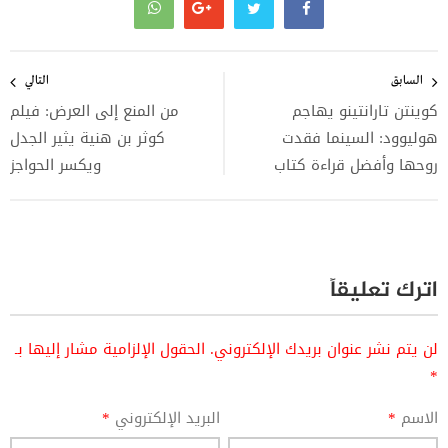
تصفّح
المقالات
السابق
التالي
كوينتن تارانتينو يهاجم
من المنع إلى العرض: فيلم
هوليوود: السينما فقدت
كوثر بن هنية يثير الجدل
روحها وأفضل قراءة كتاب
ويكسر الحواجز
اترك تعليقاً
لن يتم نشر عنوان بريدك الإلكتروني.
الحقول الإلزامية مشار إليها بـ
*
الاسم
*
البريد الإلكتروني
*