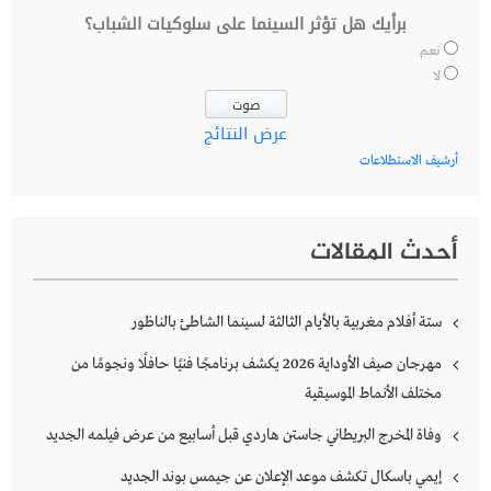
برأيك هل تؤثر السينما على سلوكيات الشباب؟
نعم
لا
عرض النتائج
أرشيف الاستطلاعات
أحدث المقالات
ستة أفلام مغربية بالأيام الثالثة لسينما الشاطئ بالناظور
مهرجان صيف الأوداية 2026 يكشف برنامجًا فنيًا حافلًا ونجومًا من
مختلف الأنماط الموسيقية
وفاة المخرج البريطاني جاستن هاردي قبل أسابيع من عرض فيلمه الجديد
إيمي باسكال تكشف موعد الإعلان عن جيمس بوند الجديد