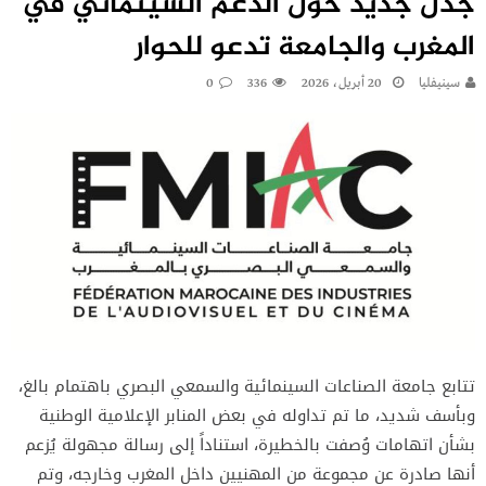
جدل جديد حول الدعم السينمائي في
المغرب والجامعة تدعو للحوار
سينيفليا
20 أبريل، 2026
336
0
تتابع جامعة الصناعات السينمائية والسمعي البصري باهتمام بالغ،
وبأسف شديد، ما تم تداوله في بعض المنابر الإعلامية الوطنية
بشأن اتهامات وُصفت بالخطيرة، استناداً إلى رسالة مجهولة يُزعم
أنها صادرة عن مجموعة من المهنيين داخل المغرب وخارجه، وتم