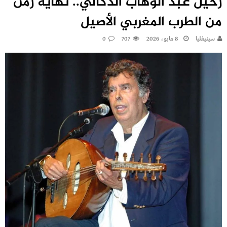
رحيل عبد الوهاب الدكالي.. نهاية زمن
من الطرب المغربي الأصيل
سينيفليا
8 مايو، 2026
707
0