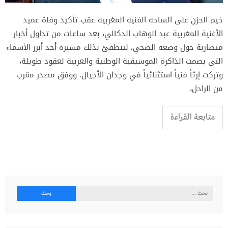
خيم الحزن على الساحة الفنية المغربية عقب تأكيد وفاة عميد
الأغنية المغربية عبد الوهاب الدكالي، بعد ساعات من تداول أخبار
متضاربة حول وضعه الصحي، لتنطفئ بذلك مسيرة أحد أبرز الأسماء
التي بصمت الذاكرة الموسيقية الوطنية والعربية لعقود طويلة،
وتركت إرثاً فنياً استثنائياً في وجدان الأجيال. ووفق مصدر مقرب
من الراحل،
متابعة القراءة
البحث
عن: