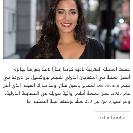
حققت الممثلة المغربية نادية كوندا إنجازًا لافتًا بفوزها بجائزة
أفضل ممثلة في المهرجان الدولي للفيلم ببروكسيل عن دورها في
فيلم Les Fourmis للمخرج ياسين فنان. وقد شارك الفيلم، الذي أنتج
عام 2025، ضمن خمسة أفلام روائية طويلة في المسابقة الدولية،
وتم اختياره من بين 250 عملًا عرضتها لجنة التحكيم، ما
متابعة القراءة