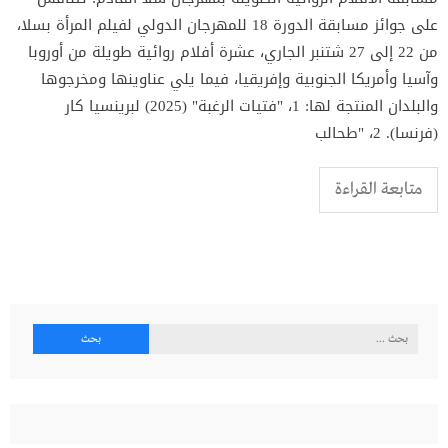
على جوائز مسابقة الدورة 18 للمهرجان الدولي لفيلم المرأة بسلا،
من 22 إلى 27 شتنبر الجاري، عشرة أفلام روائية طويلة من أوروبا
وآسيا وأمريكا الجنوبية وإفريقيا، فيما يلي عناوينها ومخرجوها
والبلدان المنتجة لها: 1، "فتيات الرغبة" (2025) لبرينسيا كار
(فرنسا). 2، "طحالب
متابعة القراءة
البحث
عن: