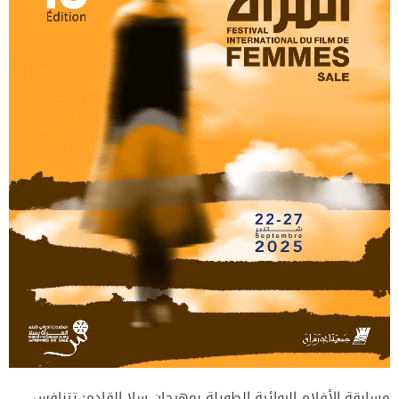
مسابقة الأفلام الروائية الطويلة بمهرجان سلا القادم: تتنافس