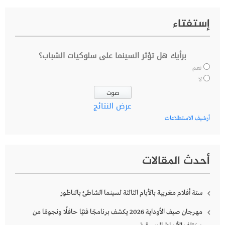
إستفتاء
برأيك هل تؤثر السينما على سلوكيات الشباب؟
نعم
لا
عرض النتائج
أرشيف الاستطلاعات
أحدث المقالات
ستة أفلام مغربية بالأيام الثالثة لسينما الشاطئ بالناظور
مهرجان صيف الأوداية 2026 يكشف برنامجًا فنيًا حافلًا ونجومًا من