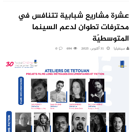
عشرة مشاريع شبابية تتنافس في
محترفات تطوان لدعم السينما
المتوسطيّة
سينفيليا
31 أكتوبر، 2025
694
0