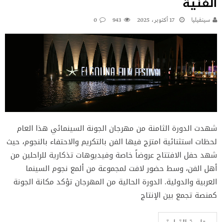
الفنية
سينفيليا
17 أكتوبر، 2025
943
0
شهدت الدورة الثامنة من مهرجان الجونة السينمائي هذا العام
لحظات استثنائية امتزج فيها الفن بالتكريم والاحتفاء بالنجوم، حيث
شهد حفل الافتتاح عروضاً خاصة وفيديوهات تذكارية للراحلين من
أهل الفن، وسط حضور لافت لمجموعة من ألمع نجوم السينما
العربية والدولية. الدورة الحالية من المهرجان تؤكد مكانة الجونة
كمنصة تجمع بين الإنتاج