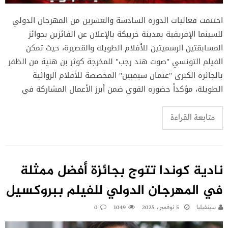
اختتمت فعاليات الدورة السادسة والعشرين من المهرجان الدولي
للسينما الإفريقية بمدينة خريبكة بالإعلان عن الفائزين بجوائز
المسابقتين الرسميتين للأفلام الطويلة والقصيرة، حيث تمكن
الفيلم التونسي "صوت هند رجب" للمخرجة كوثر بن هنية من الظفر
بالجائزة الكبرى "عثمان سيمبين" المخصصة للأفلام الروائية
الطويلة، مؤكداً حضوره القوي ضمن أبرز الأعمال المشاركة في
متابعة القراءة
نادية كوندا تتوج بجائزة أفضل ممثلة
في المهرجان الدولي للفيلم ببروكسيل
سينفيليا
5 نوفمبر، 2025
1049
0