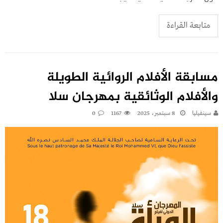
متابعة القراءة
مسابقة الأفلام الروائية الطويلة
والأفلام الوثائقية بمهرجان سلا
سينفيليا
8 سبتمبر، 2025
1167
0