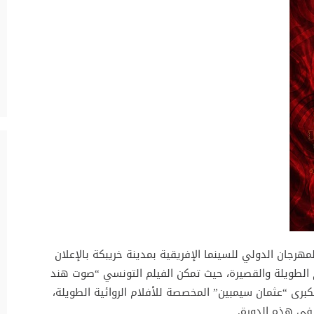
هرجان الدولي للسينما الإفريقية بمدينة خريبكة بالإعلان
ام الطويلة والقصيرة، حيث تمكن الفيلم التونسي “صوت هند
كبرى “عثمان سيمبين” المخصصة للأفلام الروائية الطويلة،
 في هذه الدورة.