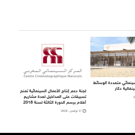
سينمائي متعددة الوسائط
نغالية دكار
لجنة دعم إنتاج الأعمال السينمائية تمنح
تسبيقات على المداخيل لعدة مشاريع
أفلام برسم الدورة الثالثة لسنة 2018‎
17 نوفمبر، 2018