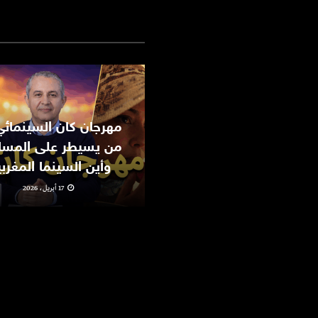
من يسيطر على المسا
وأين السينما المغرب
17 أبريل، 2026