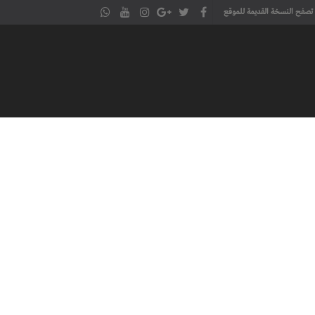
تصفح النسخة القديمة للموقع