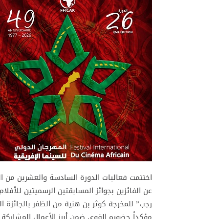
اختتمت فعاليات الدورة السادسة والعشرين من الم
عن الفائزين بجوائز المسابقتين الرسميتين للأفل
رجب” للمخرجة كوثر بن هنية من الظفر بالجائزة ال
مؤكداً حضوره القوي ضمن أبرز الأعمال المشاركة