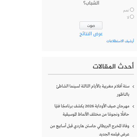
الشباب؟
نعم
لا
عرض النتائج
أرشيف الاستطلاعات
أحدث المقالات
ستة أفلام مغربية بالأيام الثالثة لسينما الشاطئ
بالناظور
مهرجان صيف الأوداية 2026 يكشف برنامجًا فنيًا
حافلًا ونجومًا من مختلف الأنماط الموسيقية
وفاة المخرج البريطاني جاستن هاردي قبل أسابيع من
عرض فيلمه الجديد