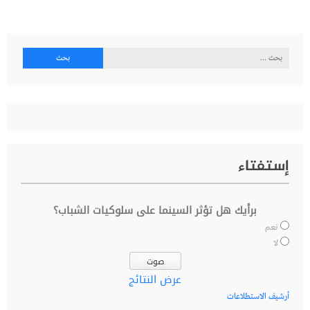
البحث
عن:
إستفتاء
برأيك هل تؤثر السينما على سلوكيات الشباب؟
نعم
لا
عرض النتائج
أرشيف الاستطلاعات