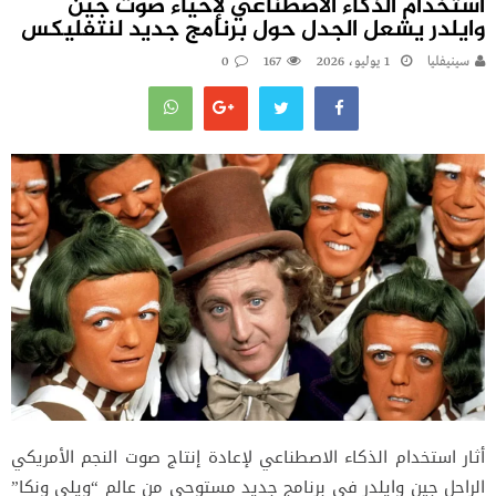
استخدام الذكاء الاصطناعي لإحياء صوت جين
وايلدر يشعل الجدل حول برنامج جديد لنتفليكس
سينيفليا
1 يوليو، 2026
167
0
أثار استخدام الذكاء الاصطناعي لإعادة إنتاج صوت النجم الأمريكي
الراحل جين وايلدر في برنامج جديد مستوحى من عالم “ويلي ونكا”