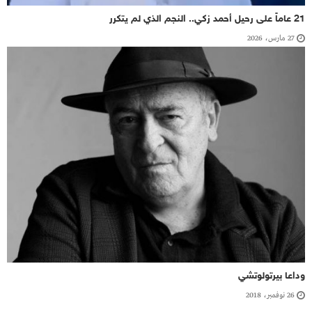
21 عاماً على رحيل أحمد زكي.. النجم الذي لم يتكرر
27 مارس، 2026
وداعا بيرتولوتشي
26 نوفمبر، 2018