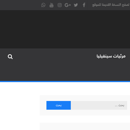
تصفح النسخة القديمة للموقع
مرئيات سينفيليا
البحث
عن: