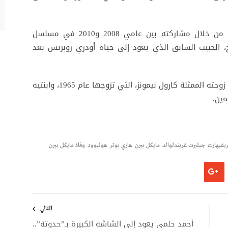
وفي التلفزيون، عرفه جمهور الدراما البريطانية من خلال مشاركته بين عامي 2008 و2010 في مسلسل
ية تيد بايج، الحبيب السابق الذي يعود إلى حياة أودري روبرتس بعد
وخلف مايكل بيرن إرثاً فنياً متنوعاً، كما ترك خلفه زوجته الممثلة كارول نيمونز، التي تزوجها عام 1965، وابنتيه
مين.
ريفيهارت
جيليرت غريندلوالد
مايكل بيرن
هاري بوتر
هوليوود
وفاة مايكل بيرن
التالي
أحمد حلمي يعود إلى الشاشة الكبيرة بـ”حدوتة”..