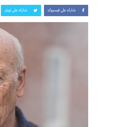
شارك على فيسبوك
شارك على تويتر