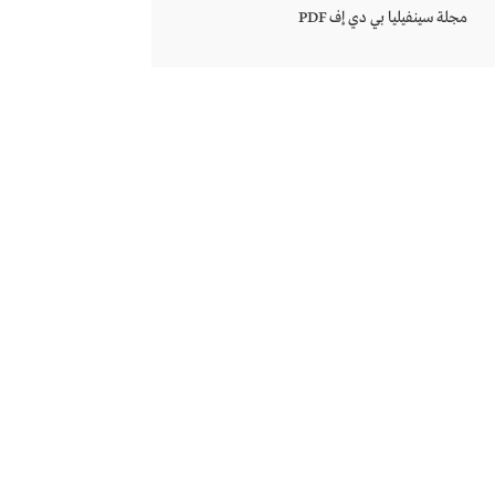
مجلة سينفيليا بي دي إف PDF