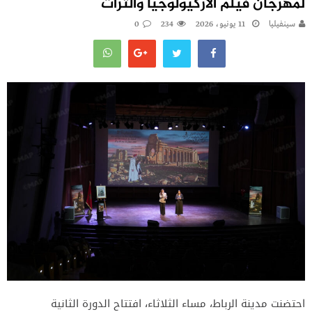
لمهرجان فيلم الأركيولوجيا والتراث
سينفيليا
11 يونيو، 2026
234
0
احتضنت مدينة الرباط، مساء الثلاثاء، افتتاح الدورة الثانية