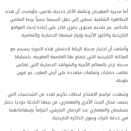
أما مديرة المهرجان وعالمة الآثار خديجة بلامين، فأوضحت أن هذه
التظاهرة الثقافية تسعى إلى جعل السينما جسراً يربط الماضي
بالحاضر، عبر تقديم محتوى بصري قادر على إعادة إحياء المواقع
التاريخية والكنوز الأثرية وإبراز قيمتها الحضارية والثقافية.
وأضافت أن اختيار مدينة الرباط لاحتضان هذه الدورة ينسجم مع
المكانة التاريخية التي تتمتع بها العاصمة المغربية، باعتبارها
مدينة تزخر بالمعالم الأثرية والشواهد الحضارية التي تعكس
تعاقب حضارات وثقافات متعددة على أرض المغرب عبر قرون
طويلة.
وشهدت مراسم الافتتاح لحظات تكريم لعدد من الشخصيات التي
بصمت مجال البحث الأثري والمعماري، من بينها الباحثة جوديا حصار
بنسليمان والمعماري عبد الرحمان الشرفي، اعترافاً بإسهاماتهما
في خدمة التراث وصون الذاكرة التاريخية.