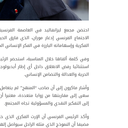
احتضن مجمع ليزانفاليد في العاصمة الفرنسية
الفكرية وإسهاماته البارزة في الفكر الإنساني الم
وفي كلمة ألقاها خلال المناسبة، استحضر الرئ
استثنائيا رفض الانغلاق داخل أي إطار أيديولو
الحرية والعدالة والتضامن الإنساني.
وأشار ماكرون إلى أن صاحب “المنهج” لم يتعامل 
سعى إلى مقاربتها من زوايا متعددة، معتبرا أن ا
إلى التفكير النقدي والمسؤولية تجاه المجتمع.
وأكد الرئيس الفرنسي أن الإرث الفكري الذي خل
مضيفا أن النموذج الذي مثله الراحل سيواصل إلها