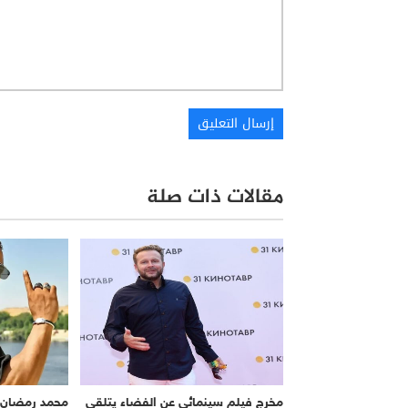
مقالات ذات صلة
مخرج فيلم سينمائي عن الفضاء يتلقى
محمد رمضان يث