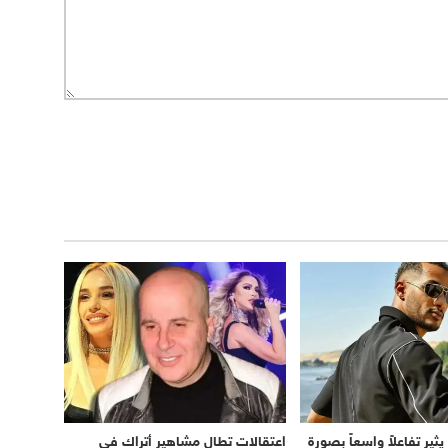
ير تفاعلاً واسعاً بصورة
اعتقالات تطال مشاهير أتراك في