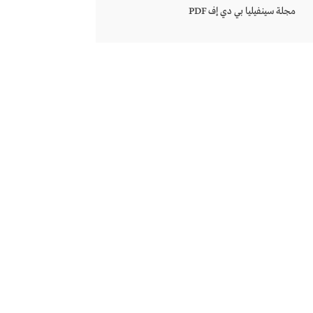
مجلة سينفيليا بي دي إف PDF