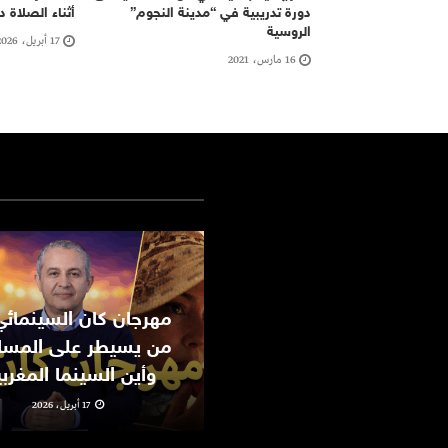
دورة تدريبية في “مدينة النجوم”
أثناء الصلاة 
الروسية
17 أبريل، 2026
16 مارس، 2021
من يسيطر على المسا
وأين السينما المغرب
17 أبريل، 2026