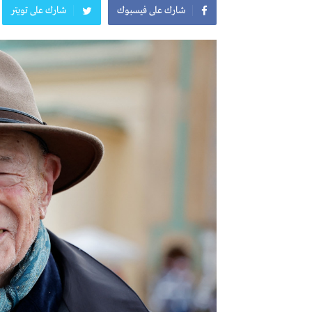
شارك على فيسبوك
شارك على تويتر