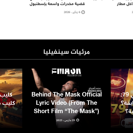
داخل مطار
قضية مخدرات واسعة بإسطنبول
6 يناير، 2026
مرئيات سينفيليا
مهرجان كان السينمائي 79:
Behind The Mask Official
كليب 
بقة؟
Lyric Video (From The
كليب مغ
ية؟
Short Film “The Mask”)
29 مارس، 2025