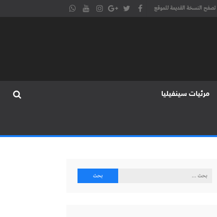
تصفح النسخة القديمة للموقع
مرئيات سينفيليا
البحث
عن: