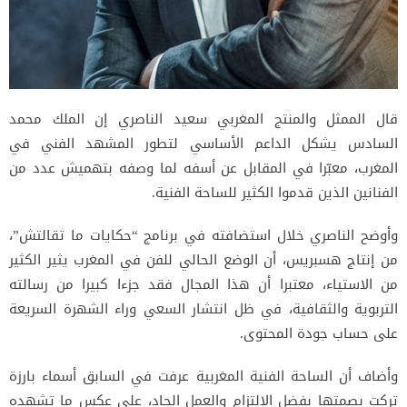
قال الممثل والمنتج المغربي سعيد الناصري إن الملك محمد
السادس يشكل الداعم الأساسي لتطور المشهد الفني في
المغرب، معبّرا في المقابل عن أسفه لما وصفه بتهميش عدد من
الفنانين الذين قدموا الكثير للساحة الفنية.
وأوضح الناصري خلال استضافته في برنامج “حكايات ما تقالتش”،
من إنتاج هسبريس، أن الوضع الحالي للفن في المغرب يثير الكثير
من الاستياء، معتبرا أن هذا المجال فقد جزءا كبيرا من رسالته
التربوية والثقافية، في ظل انتشار السعي وراء الشهرة السريعة
على حساب جودة المحتوى.
وأضاف أن الساحة الفنية المغربية عرفت في السابق أسماء بارزة
تركت بصمتها بفضل الالتزام والعمل الجاد، على عكس ما تشهده