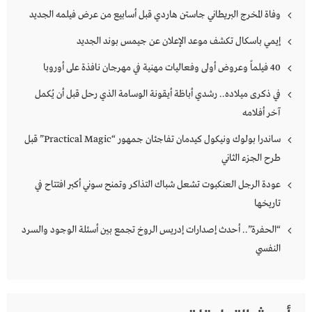
وفاة المخرج البريطاني جاستن هاردي قبل أسابيع من عرض فيلمه الجديد
إيمي باسكال تكشف موعد الإعلان عن جيمس بوند الجديد
40 فيلماً وعروض أولى وفعاليات مهنية في مهرجان نافذة على أوروبا
في ذكرى ميلاده.. رشدي أباظة أيقونة الوسامة الذي رحل قبل أن يُكمل
آخر أفلامه
ساندرا بولوك ونيكول كيدمان تفاجئان جمهور “Practical Magic” قبل
طرح الجزء الثاني
عودة الرجل العنكبوت تشعل شباك التذاكر وتمنح سوني أكبر افتتاح في
تاريخها
“الحفرة”.. أحدث إصدارات إدريس الروخ تجمع بين أسئلة الوجود والسرد
النفسي