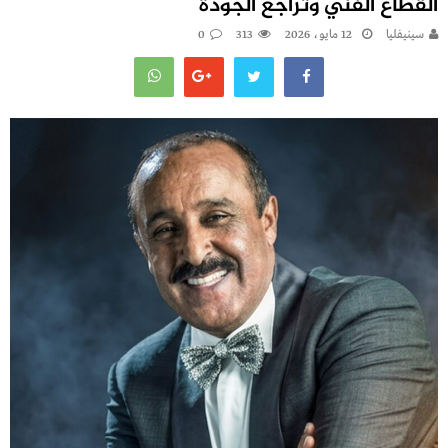
القطاع الفني وتراجع الجودة
سينيفليا
12 مايو، 2026
313
0