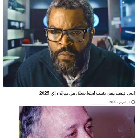
آيس كيوب يفوز بلقب أسوأ ممثل في جوائز رازي 2025
14 مارس، 2026