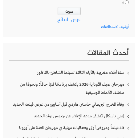
لا
عرض النتائج
أرشيف الاستطلاعات
أحدث المقالات
ستة أفلام مغربية بالأيام الثالثة لسينما الشاطئ بالناظور
مهرجان صيف الأوداية 2026 يكشف برنامجًا فنيًا حافلًا ونجومًا من
مختلف الأنماط الموسيقية
وفاة المخرج البريطاني جاستن هاردي قبل أسابيع من عرض فيلمه الجديد
إيمي باسكال تكشف موعد الإعلان عن جيمس بوند الجديد
40 فيلماً وعروض أولى وفعاليات مهنية في مهرجان نافذة على أوروبا