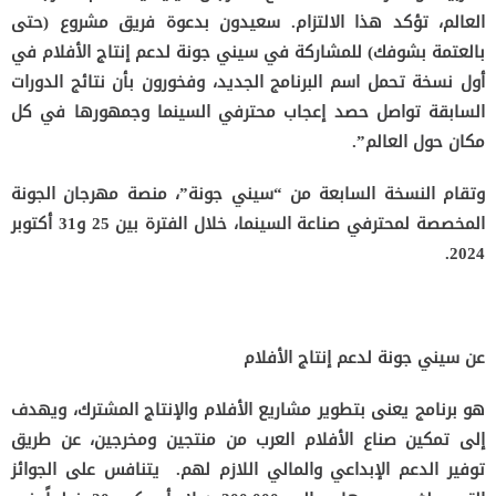
العالم، تؤكد هذا الالتزام. سعيدون بدعوة فريق مشروع (حتى
بالعتمة بشوفك) للمشاركة في سيني جونة لدعم إنتاج الأفلام في
أول نسخة تحمل اسم البرنامج الجديد، وفخورون بأن نتائج الدورات
السابقة تواصل حصد إعجاب محترفي السينما وجمهورها في كل
مكان حول العالم”.
وتقام النسخة السابعة من “سيني جونة”، منصة مهرجان الجونة
المخصصة لمحترفي صناعة السينما، خلال الفترة بين 25 و31 أكتوبر
2024.
عن سيني جونة لدعم إنتاج الأفلام
هو برنامج يعنى بتطوير مشاريع الأفلام والإنتاج المشترك، ويهدف
إلى تمكين صناع الأفلام العرب من منتجين ومخرجين، عن طريق
توفير الدعم الإبداعي والمالي اللازم لهم. يتنافس على الجوائز