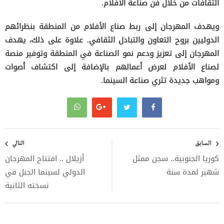
الثقافات من خلال فن صناعة الأفلام.
ويهدف المهرجان إلى ربط صناع الأفلام من المنطقة بنظرائهم
الدوليين بروح التعاون والتبادل الثقافي. علاوة على ذلك، يهدف
المهرجان إلى تعزيز ودعم نمو الصناعة في المنطقة وتوفير منصة
لصناع الأفلام لعرض أعمالهم بالإضافة إلى اكتشاف أصوات
ومواهب جديدة تثري صناعة السينما.
تصفّح
المقالات
السابق
التالي
كوريا الجنوبية.. سجن ممثل
أزيلال .. افتتاح المهرجان
شهير لمدة سنة
الدولي لسينما الجبل في
نسخته الثانية