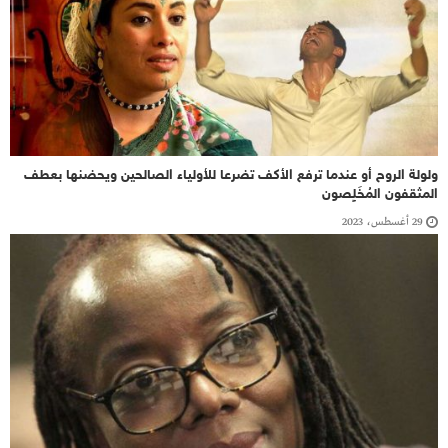
ولولة الروح أو عندما ترفع الأكف تضرعا للأولياء الصالحين ويحضنها بعطف
المثقفون المُخَلٍصون
29 أغسطس، 2023