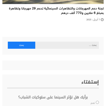
لجنة دعم المهرجانات والتظاهرات السينمائية تدعم 29 مهرجانا وتظاهرة
بمبلغ 6 ملايين و770 ألف درهم
7 أبريل، 2025
البحث
عن:
إستفتاء
برأيك هل تؤثر السينما على سلوكيات الشباب؟
نعم