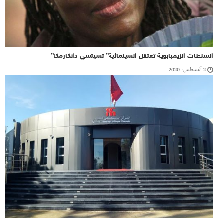
السلطات الزيمبابوية تعتقل السينمائية” تسيتسي دانكارمكا”
2 أغسطس، 2020