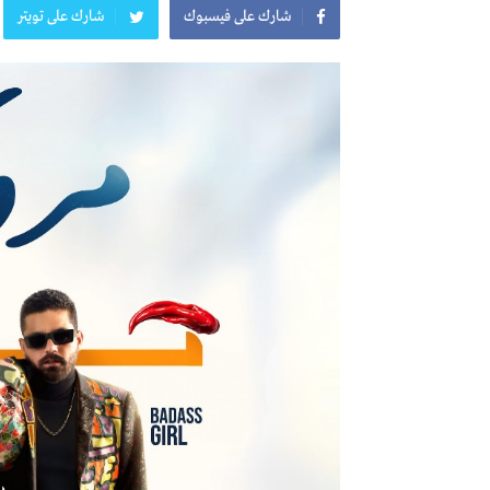
شارك على فيسبوك
شارك على تويتر