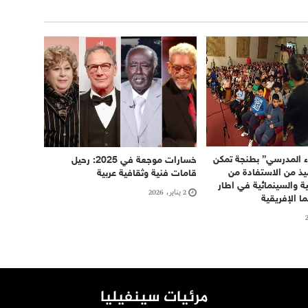
 المدرسي” بطنجة تمكن
خسارات موجعة في 2025: رحيل
يذ من الاستفادة من
قامات فنية وثقافية عربية
ة والسينمائية في اطار
2 يناير، 2026
ا الإفريقية
مرئيات سينفيليا