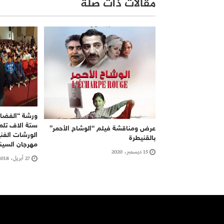
مقالات ذات صلة
ورشة “الفضاء
ستة الاف تلم
عرض ومناقشة فيلم “الوشاح الأحمر”
الورشات الفني
بالقنيطرة
مهرجان السينم
15 ديسمبر، 2020
27 أبريل، 2018