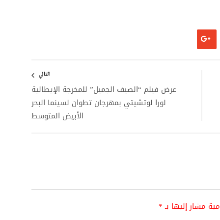
التالي
عرض فيلم “الصيف الجميل” للمخرجة الإيطالية
لورا لوتشيتي بمهرجان تطوان لسينما البحر
الأبيض المتوسط
امية مشار إليها بـ
*