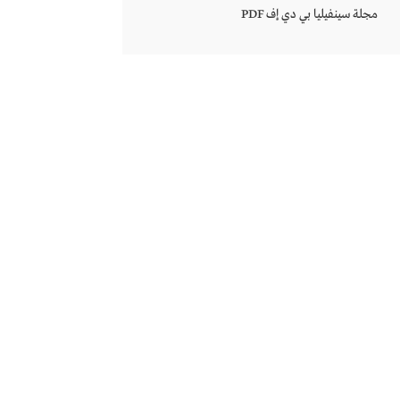
مجلة سينفيليا بي دي إف PDF