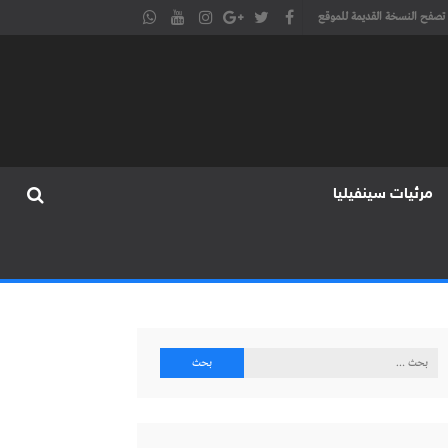
تصفح النسخة القديمة للموقع
مرئيات سينفيليا
البحث
عن: