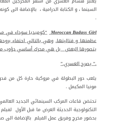
يعتبر هشام العسري من أشهر المخرجين المغار
السينما ، و الكتابة الدرامية ، بالإضافة الى
.
Moroccan Badass Girl
“
كوميديا سوداء في مدين
عظمتها و قتاليتها.
وهي بالتالي احتفاء بروحه
يتصورها البعض بل هي محرك أساسي دؤوب مكاف 
.” يصرح العسري.
”
يلعب دور البطولة في مروكية حارة كل من فدوى
مونيا المكيمل .
بحضور مخرج وفريق عمل الفيلم بالإضافة الى صنا