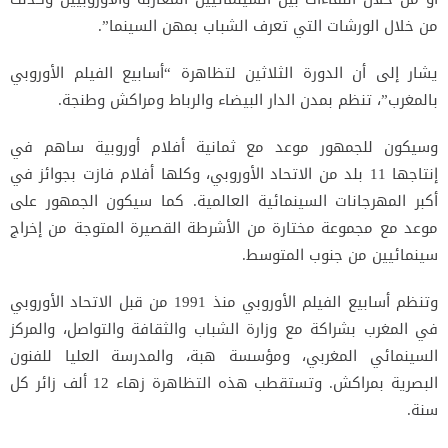
من خلال الورشات التي تعرف الشباب بمهن السينما”.
يشار إلى أن الدورة الثلاثين لتظاهرة “أسابيع الفيلم الأوروبي
بالمغرب”، تنظم بمدن الدار البيضاء والرباط ومراكش وطنجة.
وسيكون للجمهور موعد مع ثمانية أفلام أوروبية ساهم في
إنتاجها 11 بلد من الاتحاد الأوروبي، وكلها أفلام فازت بجوائز في
أكبر المهرجانات السينمائية العالمية. كما سيكون الجمهور على
موعد مع مجموعة مختارة من الأشرطة القصيرة المتوجة من إخراج
سينمائيين من جنوب المتوسط.
وتنظم أسابيع الفيلم الأوروبي منذ 1991 من قبل الاتحاد الأوروبي
في المغرب بشراكة مع وزارة الشباب والثقافة والتواصل، والمركز
السينمائي المغربي، ومؤسسة هبة، والمدرسة العليا للفنون
البصرية بمراكش. وتستقطب هذه التظاهرة زهاء 12 ألف زائر كل
سنة.