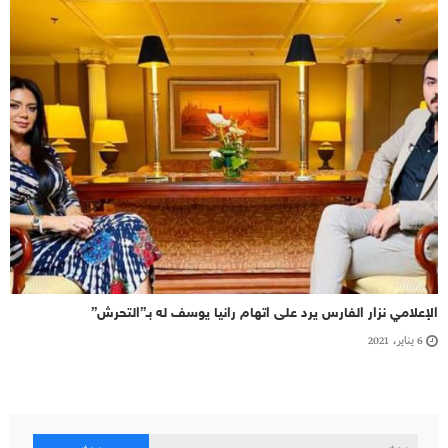
الإعلامي نزار الفارس يرد على اتهام رانيا يوسف له بـ”التحرش”
6 يناير، 2021
البحث