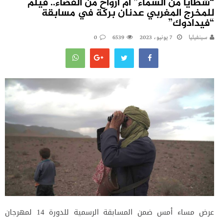
“شظايا من السماء” أم أرواح من الفضاء.. فيلم
للمخرج المغربي عدنان بركة في مسابقة
“فيدادوك”
سينفيليا
7 يونيو، 2023
6539
0
عرض مساء أمس ضمن المسابقة الرسمية للدورة 14 لمهرجان