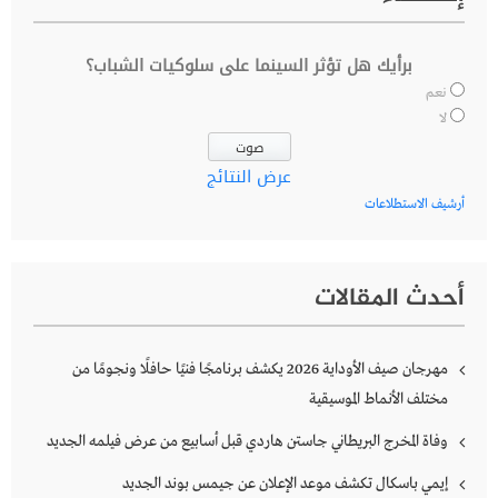
برأيك هل تؤثر السينما على سلوكيات الشباب؟
نعم
لا
عرض النتائج
أرشيف الاستطلاعات
أحدث المقالات
مهرجان صيف الأوداية 2026 يكشف برنامجًا فنيًا حافلًا ونجومًا من
مختلف الأنماط الموسيقية
وفاة المخرج البريطاني جاستن هاردي قبل أسابيع من عرض فيلمه الجديد
إيمي باسكال تكشف موعد الإعلان عن جيمس بوند الجديد