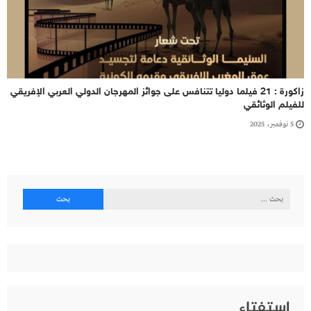
زاكورة : 21 فيلما دوليا تتنافس على جوائز المهرجان الدولي العربي الإفريقي
للفيلم الوثائقي
5 نوفمبر، 2025
البحث
عن:
إستفتاء