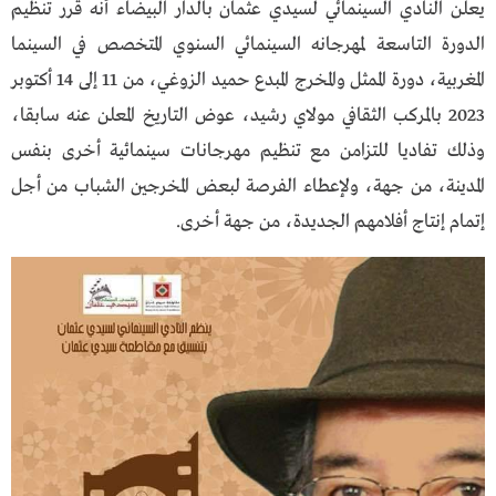
يعلن النادي السينمائي لسيدي عثمان بالدار البيضاء أنه قرر تنظيم
الدورة التاسعة لمهرجانه السينمائي السنوي المتخصص في السينما
المغربية، دورة الممثل والمخرج المبدع حميد الزوغي، من 11 إلى 14 أكتوبر
2023 بالمركب الثقافي مولاي رشيد، عوض التاريخ المعلن عنه سابقا،
وذلك تفاديا للتزامن مع تنظيم مهرجانات سينمائية أخرى بنفس
المدينة، من جهة، ولإعطاء الفرصة لبعض المخرجين الشباب من أجل
إتمام إنتاج أفلامهم الجديدة، من جهة أخرى.