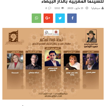
للسينما المغربية بالدار البيضاء
سينفيليا
15 مايو، 2023
1532
0