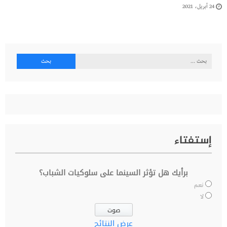
24 أبريل، 2021
البحث
عن:
إستفتاء
برأيك هل تؤثر السينما على سلوكيات الشباب؟
نعم
لا
عرض النتائج