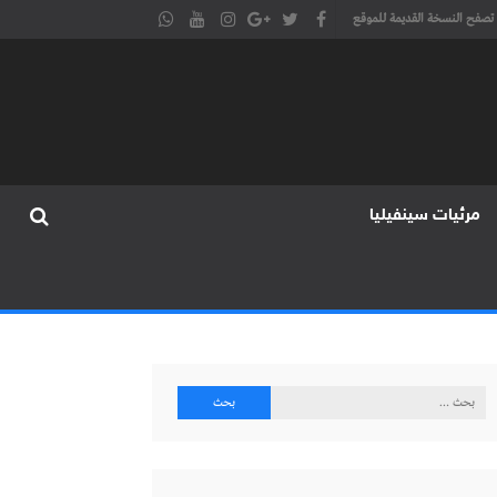
تصفح النسخة القديمة للموقع
مرئيات سينفيليا
البحث
عن: