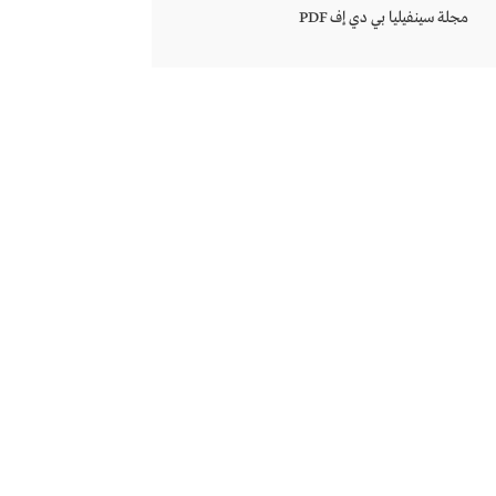
مجلة سينفيليا بي دي إف PDF