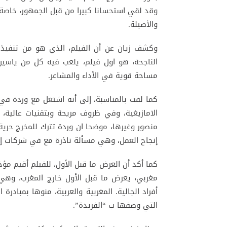
وقد لقي استحسانا كبيرا من قبل الجمهور، خاصة 
والأصيلة.
وكشف زيان عن أن الفيلم، الذي هو من تنفيذ ال
الناجحة، هو اول فيلم، يلعب فيه كل من ياس
مساحة قوية في الأداء والمشاعر.
كما لفت بالمناسبة، إلى أنه اشتغل مع وردة في إ
الامازيغية، وفي ظروف مريحة وبتقنيات عالية، م
منصور وغيرها، موضحا ان وردة تترك للمخرج حرية 
إنجاح العمل، وهي مسألة ناذرة مع في شركات إن
كما أكد أن العرض ما قبل الأول، للفيلم أقيم مؤخر
مغربي، يعرض ما قبل الأول خارج المغرب، وهي
أفراد الجالية. المغربية والعربية، منوها بمبادرة
التي وصفها ب “الفريدة”.