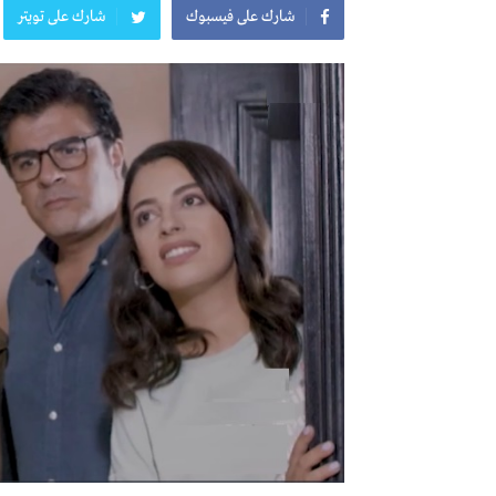
شارك على فيسبوك
شارك على تويتر