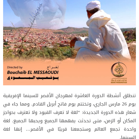
تنطلق أنشطة الدورة العاشرة لمهرجان الأقصر للسينما الإفريقية
يوم 26 مارس الجاري، وتختتم يوم فاتح أبريل القادم. ومما جاء في
شعار هذه الدورة الجديدة: “لغة لا تعرف القيود ولا تعترف بحواجز
المكان أو الزمن، متى تحدثت يفهمها الجميع ويحبها الجميع. لغة
واحدة تجمع العالم وستجمعنا قريبًا في الأقصر… إنها لغة
السينما.