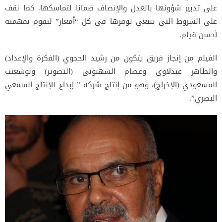
على تدبير شؤونها بالعدل والإنصاف ضمانا لتماسكها. كما نقف
على الشروط التي ينبغي توفرها في كل “أمغار” ليقوم بمهمته
أحسن قيام.
الفيلم من إنجاز فريق يتكون من رشيد الحجوي (الفكرة والإعداد)
والطاهر عبدلاوي وعصام الشهبوني (التصوير) وبوشعيب
المسعودي (الإخراج)، وهو من إنتاج شركة ” إبداع للإنتاج السمعي
البصري”.