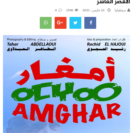
الأقصر العاشر
سينفيليا
22 مارس، 2021
1596
0