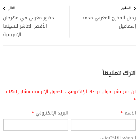
تصفّح
المقالات
السابق
التالي
رحيل المخرج المغربي محمد
حضور مغربي في مهرجان
إسماعيل
الأقصر العاشر للسينما
الإفريقية
اترك تعليقاً
لن يتم نشر عنوان بريدك الإلكتروني.
الحقول الإلزامية مشار إليها بـ
*
الاسم
*
البريد الإلكتروني
*
الموقع الإلكتروني