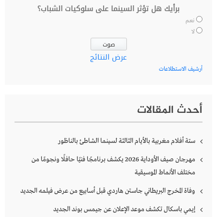
برأيك هل تؤثر السينما على سلوكيات الشباب؟
نعم
لا
عرض النتائج
أرشيف الاستطلاعات
أحدث المقالات
ستة أفلام مغربية بالأيام الثالثة لسينما الشاطئ بالناظور
مهرجان صيف الأوداية 2026 يكشف برنامجًا فنيًا حافلًا ونجومًا من
مختلف الأنماط الموسيقية
وفاة المخرج البريطاني جاستن هاردي قبل أسابيع من عرض فيلمه الجديد
إيمي باسكال تكشف موعد الإعلان عن جيمس بوند الجديد