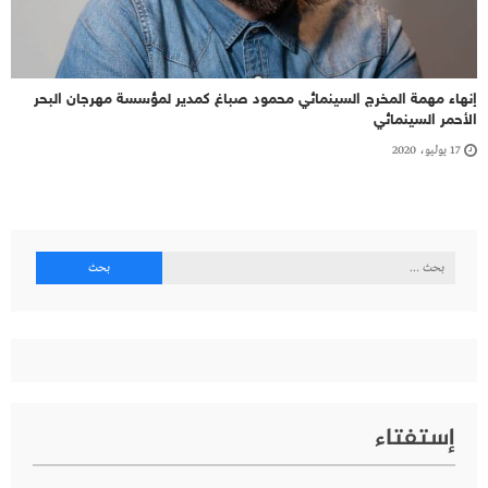
إنهاء مهمة المخرج السينمائي محمود صباغ كمدير لمؤسسة مهرجان البحر
الأحمر السينمائي
17 يوليو، 2020
البحث
عن:
إستفتاء