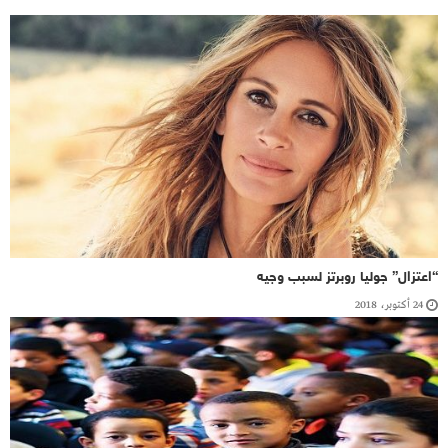
“اعتزال” جوليا روبرتز لسبب وجيه
24 أكتوبر، 2018