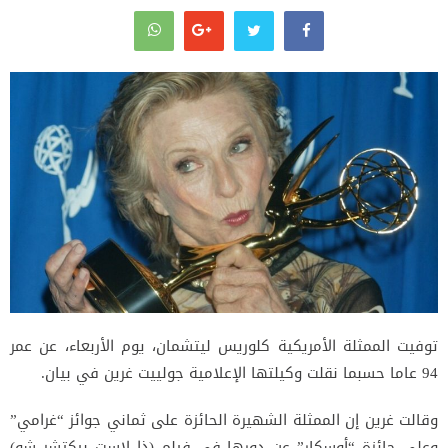
توفيت الممثلة الأمريكية كلوريس ليتشمان، يوم الأربعاء، عن عمر
94 عاما حسبما نقلت وكيلتها الإعلامية جولييت غرين في بيان.
وقالت غرين إن الممثلة الشهيرة الحائزة على ثماني جوائز “غرامي”
وعلى جائزة “أوسكار” عن دورها في فيلم (ذا لاست بيكتشر شو)