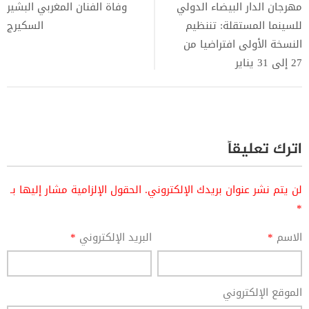
مهرجان الدار البيضاء الدولي
وفاة الفنان المغربي البشير
للسينما المستقلة: تننظيم
السكيرج
النسخة الأولى افتراضيا من
27 إلى 31 يناير
اترك تعليقاً
لن يتم نشر عنوان بريدك الإلكتروني.
الحقول الإلزامية مشار إليها بـ
*
الاسم
*
البريد الإلكتروني
*
الموقع الإلكتروني