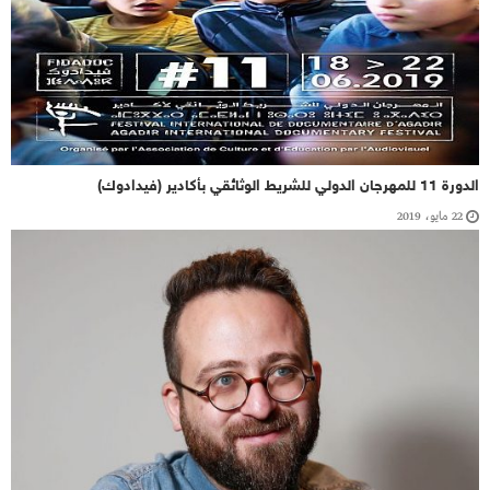
الدورة 11 للمهرجان الدولي للشريط الوثائقي بأكادير (فيدادوك)
22 مايو، 2019