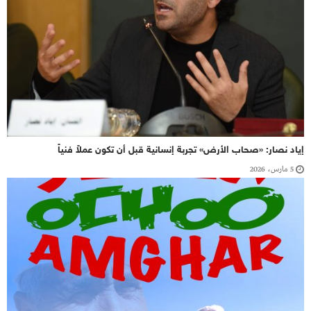
إياد نصار: «صحاب الأرض» تجربة إنسانية قبل أن تكون عملاً فنياً
5 مارس، 2026