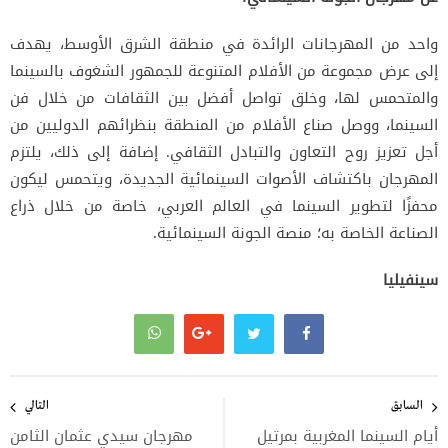
واحد من المهرجانات الرائدة في منطقة الشرق الأوسط، يهدف
إلى عرض مجموعة من الأفلام المتنوعة للجمهور الشغوف بالسينما
والمتحمس لها، وخلق تواصل أفضل بين الثقافات من خلال فن
السينما، ووصل صناع الأفلام من المنطقة بنظرائهم الدوليين من
أجل تعزيز روح التعاون والتبادل الثقافي. إضافة إلى ذلك، يلتزم
المهرجان باكتشاف الأصوات السينمائية الجديدة، ويتحمس ليكون
محفزًا لتطوير السينما في العالم العربي، خاصة من خلال ذراع
الصناعة الخاصة به؛ منصة الجونة السينمائية.
سينفيليا
تصفّح
المقالات
السابق
التالي
أيام السينما المغربية بمرتيل
مهرجان سيدي عثمان الثامن