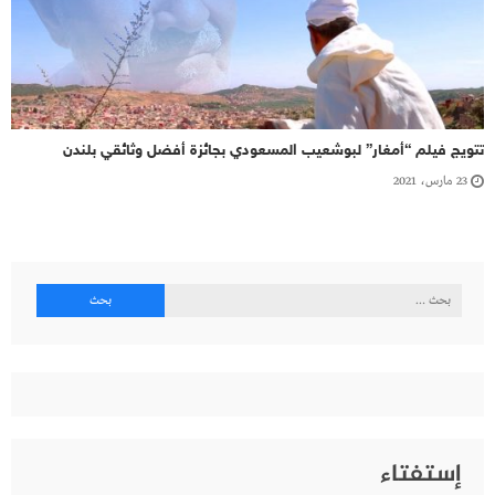
تتويج فيلم “أمغار” لبوشعيب المسعودي بجائزة أفضل وثائقي بلندن
23 مارس، 2021
البحث
عن:
إستفتاء