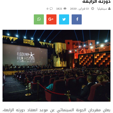
دورته الرابعة
سينفيليا
13 فبراير، 2020
1821
0
يعلن مهرجان الجونة السينمائي عن موعد انعقاد دورته الرابعة،