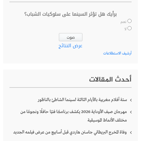
برأيك هل تؤثر السينما على سلوكيات الشباب؟
نعم
لا
عرض النتائج
أرشيف الاستطلاعات
أحدث المقالات
ستة أفلام مغربية بالأيام الثالثة لسينما الشاطئ بالناظور
مهرجان صيف الأوداية 2026 يكشف برنامجًا فنيًا حافلًا ونجومًا من
مختلف الأنماط الموسيقية
وفاة المخرج البريطاني جاستن هاردي قبل أسابيع من عرض فيلمه الجديد