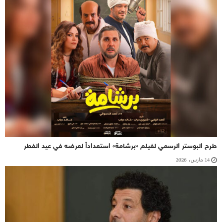
طرح البوستر الرسمي لفيلم «برشامة» استعداداً لعرضه في عيد الفطر
14 مارس، 2026