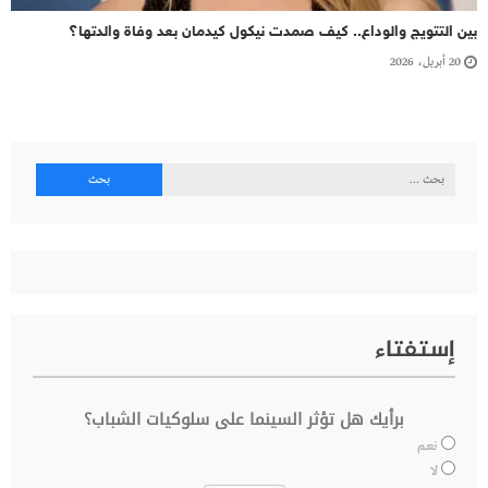
بين التتويج والوداع.. كيف صمدت نيكول كيدمان بعد وفاة والدتها؟
20 أبريل، 2026
البحث
عن:
إستفتاء
برأيك هل تؤثر السينما على سلوكيات الشباب؟
نعم
لا