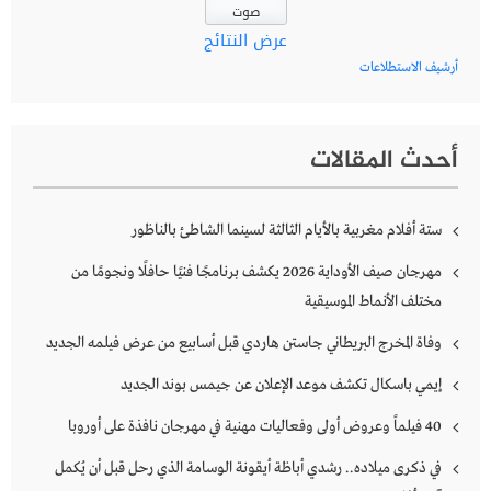
عرض النتائج
أرشيف الاستطلاعات
أحدث المقالات
ستة أفلام مغربية بالأيام الثالثة لسينما الشاطئ بالناظور
مهرجان صيف الأوداية 2026 يكشف برنامجًا فنيًا حافلًا ونجومًا من
مختلف الأنماط الموسيقية
وفاة المخرج البريطاني جاستن هاردي قبل أسابيع من عرض فيلمه الجديد
إيمي باسكال تكشف موعد الإعلان عن جيمس بوند الجديد
40 فيلماً وعروض أولى وفعاليات مهنية في مهرجان نافذة على أوروبا
في ذكرى ميلاده.. رشدي أباظة أيقونة الوسامة الذي رحل قبل أن يُكمل