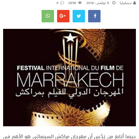
سينفيليا
8 نوفمبر، 2018
2898
0
حينما أتابع من يَدَّعي أن مهرجان مراكش السينمائي هو الأهم في