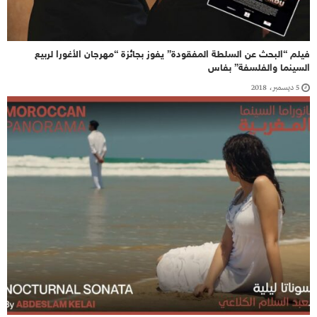
فيلم “البحث عن السلطة المفقودة” يفوز بجائزة “مهرجان الأغورا لربيع
السينما والفلسفة” بفاس‬
5 ديسمبر، 2018