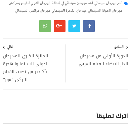
أكبر مهرجان سينمائي
أهم مهرجان سينمائي في المنطقة
المهرجان الدولي للفيلم بمراكش
مهرجان الجونة السينمائي
مهرجان القاهرة السينمائي
مهرجان مراكش السينمائي
تصفّح
المقالات
السابق
التالي
الدورة الأولى من مهرجان
الجائزة الكبرى للمهرجان
الدار البيضاء للفيلم العربي
الدولي للسينما والهجرة
بأكادير‎ من نصيب الفيلم
التركي “مور”
اترك تعليقاً