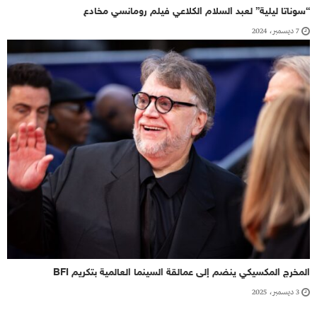
“سوناتا ليلية” لعبد السلام الكلاعي فيلم رومانسي مخادع
7 ديسمبر، 2024
المخرج المكسيكي ينضم إلى عمالقة السينما العالمية بتكريم BFI
3 ديسمبر، 2025