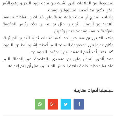
لمجموعة من الخلافات التي نشبت بين قادة ثورة التحرير، وهو الأمر
الذي يكون قد أغضب المسؤولين، وفقه.
وأضاف المخرج أن قصة فيلمه مبنية على كتابات وشهادات قدمها
العديد من الزعماء الثوريين، مثل يوسف بن خذة، رئيس الحكومة
المؤقتة حينها، ومحمد خيضر وآخرين.
ويُعد العربي بن مهيدي أحد أهم قيادات ثورة التحرير الجزائرية،
وكان عضوا في “مجموعة الستة” التي أعطت إشارة انطلاق الثورة،
كما يعتبر أحد أهم المهندسين لـ”مؤتمر الصومام”.
وقد ألقي القبض على بن مهيدي بالعاصمة في الحملة التي
قادتها وحدات خاصة تابعة للجيش الفرنسي، قبل أن يتم إعدامه.
سينفيليا-أصوات مغاربية