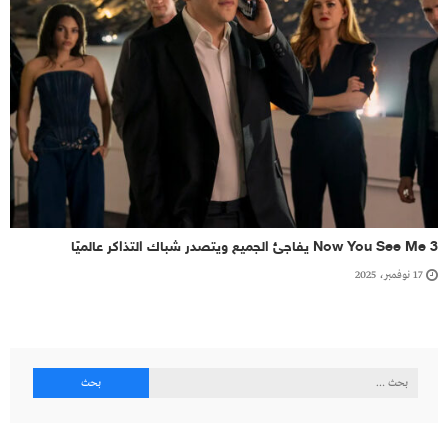
Now You See Me 3 يفاجئ الجميع ويتصدر شباك التذاكر عالميًا
17 نوفمبر، 2025
البحث
عن: