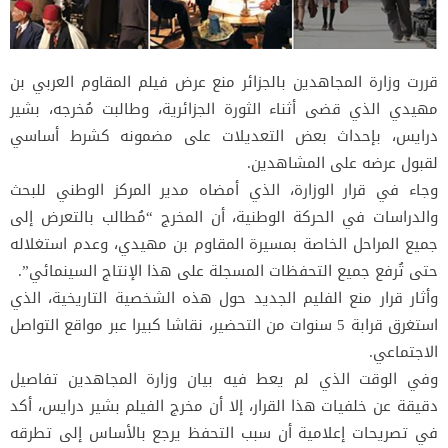
قررت وزارة المجاهدين بالجزائر منع عرض فيلم المقاوم العربي بن
مهيدي الذي قضى أثناء الثورة الجزائرية، وطالبت مُخرجه، بشير
درايس، بإحداث بعض التعديلات على مضمونه كشرط أساسي
لقبول عرضه على المشاهدين.
وجاء في قرار الوزارة، الذي أمضاه مدير المركز الوطني للبحث
والدراسات في الحركة الوطنية، أن المخرج “مُطالب بالتعرض إلى
جميع المراحل الخاصة بمسيرة المقاوم بن مهيدي، وعدم استغلاله
حتى تُرفع جميع التحفظات المسجلة على هذا الإنتاج السينمائي”.
وأثار قرار منع الفليم الجديد حول هذه الشخصية التاريخية، الذي
استغرق قرابة 5 سنوات من التحضير، نقاشا كبيرا عبر مواقع التواصل
الاجتماعي.
وفي الوقت الذي لم يعط فيه بيان وزارة المجاهدين تفاصيل
دقيقة عن خلفيات هذا القرار، إلا أن مخرج الفيلم بشير درايس، أكد
في تصريحات إعلامية أن سبب التحفظ يرجع بالأساس إلى تطرقه