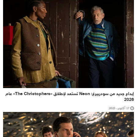
إبداع جديد من سودربيرغ: Neon تستعد لإطلاق «The Christophers» عام
2026
17 أكتوبر، 2025