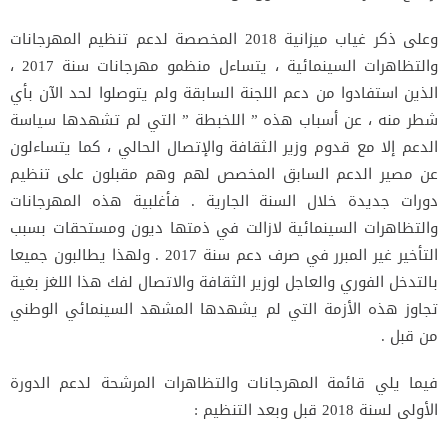
وعلى ذكر غياب ميزانية 2018 المخصصة لدعم تنظيم المهرجانات
والتظاهرات السينمائية ، يتساءل منظمو مهرجانات سنة 2017 ،
الذين استفادوا من دعم اللجنة السابقة ولم يتوصلوا لحد الآن بأي
شطر منه ، عن أسباب هذه ” اللخبطة ” التي لم تشهدها سياسة
الدعم إلا مع قدوم وزير الثقافة والإتصال الحالي ، كما يتساءلون
عن مصير الدعم السابق المخصص لهم وهم مقبلون على تنظيم
دورات جديدة خلال السنة الجارية . فأغلبية هذه المهرجانات
والتظاهرات السينمائية لازالت في ذمتها ديون ومستحقات بسبب
التأخير غير المبرر في صرف دعم سنة 2017 . ولهذا يطالبون جميعا
بالتدخل الفوري والعاجل لوزير الثقافة والاتصال لفك هذا اللغز بغية
تجاوز هذه الأزمة التي لم يشهدها المشهد السينمائي الوطني
من قبل .
فيما يلي قائمة المهرجانات والتظاهرات المرشحة لدعم الدورة
الأولى لسنة 2018 قبل وبعد التنظيم :