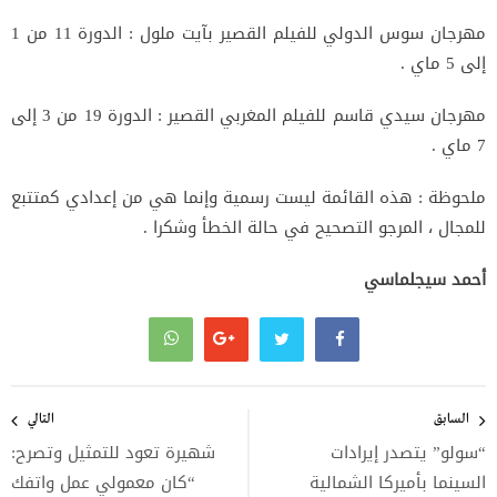
مهرجان سوس الدولي للفيلم القصير بآيت ملول : الدورة 11 من 1
إلى 5 ماي .
مهرجان سيدي قاسم للفيلم المغربي القصير : الدورة 19 من 3 إلى
7 ماي .
ملحوظة : هذه القائمة ليست رسمية وإنما هي من إعدادي كمتتبع
للمجال ، المرجو التصحيح في حالة الخطأ وشكرا .
أحمد سيجلماسي
تصفّح
المقالات
السابق
التالي
“سولو” يتصدر إيرادات
شهيرة تعود للتمثيل وتصرح:
السينما بأميركا الشمالية
“كان معمولي عمل واتفك