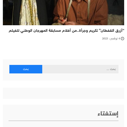
“أزرق القفطان” تكريم وجرأة..من أفلام مسابقة المهرجان الوطني للفيلم
4 نوفمبر، 2023
البحث
عن:
إستفتاء