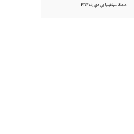
مجلة سينفيليا بي دي إف PDF