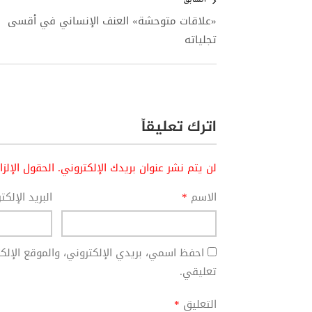
المقالات
السابق
«علاقات متوحشة» العنف الإنساني في أقسى
تجلياته
اترك تعليقاً
لن يتم نشر عنوان بريدك الإلكتروني.
الحقول الإلز
الاسم
*
البريد الإلك
احفظ اسمي، بريدي الإلكتروني، والموقع الإل
تعليقي.
التعليق
*