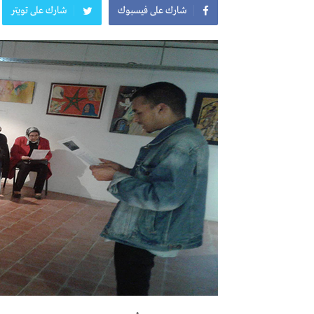
شارك على فيسبوك
شارك على تويتر