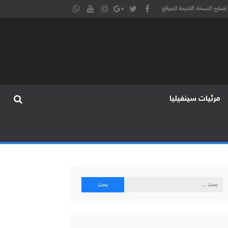
تصفح النسخة القديمة للموقع
مرئيات سينفيليا
البحث
عن: