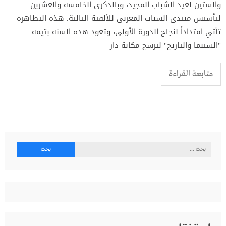
والستين لعيد الشباب المجيد، وبالذكرى الخامسة والعشرين
لتأسيس منتدى الشباب المغربي للألفية الثالثة. هذه التظاهرة
تأتي امتداداً لنجاح الدورة الأولى، وتعود هذه السنة بتيمة
"السينما والتاريخ" لترسخ مكانة دار
متابعة القراءة
البحث
عن: