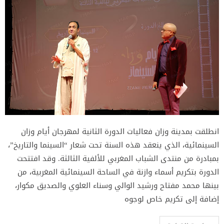
انطلقت بمدينة وزان فعاليات الدورة الثانية لمهرجان أيام وزان
السينمائية، الذي ينعقد هذه السنة تحت شعار “السينما والتاريخ”،
بمبادرة من منتدى الشباب المغربي للألفية الثالثة. وقد افتتحت
الدورة بتكريم أسماء وازنة في الساحة السينمائية المغربية، من
بينها محمد مفتاح ورشيد الوالي وسناء العلوي والصديق مكوار،
إضافة إلى تكريم خاص لوجوه