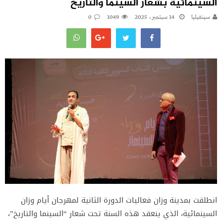
السينمائية بشعار السينما والتاريخ
سينفيليا
14 سبتمبر، 2025
1049
0
انطلقت بمدينة وزان فعاليات الدورة الثانية لمهرجان أيام وزان
السينمائية، الذي ينعقد هذه السنة تحت شعار “السينما والتاريخ”،