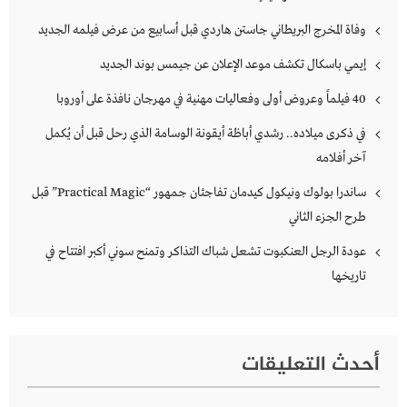
وفاة المخرج البريطاني جاستن هاردي قبل أسابيع من عرض فيلمه الجديد
إيمي باسكال تكشف موعد الإعلان عن جيمس بوند الجديد
40 فيلماً وعروض أولى وفعاليات مهنية في مهرجان نافذة على أوروبا
في ذكرى ميلاده.. رشدي أباظة أيقونة الوسامة الذي رحل قبل أن يُكمل
آخر أفلامه
ساندرا بولوك ونيكول كيدمان تفاجئان جمهور “Practical Magic” قبل
طرح الجزء الثاني
عودة الرجل العنكبوت تشعل شباك التذاكر وتمنح سوني أكبر افتتاح في
تاريخها
أحدث التعليقات