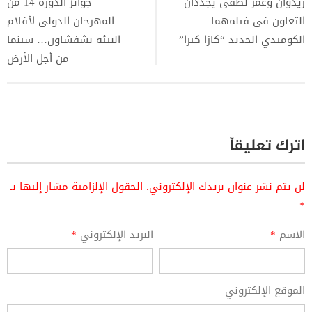
ريدوان وعمر لطفي يجددان
جوائز الدورة 14 من
التعاون في فيلمهما
المهرجان الدولي لأفلام
الكوميدي الجديد “كازا كيرا”
البيئة بشفشاون… سينما
من أجل الأرض
اترك تعليقاً
لن يتم نشر عنوان بريدك الإلكتروني.
الحقول الإلزامية مشار إليها بـ
*
الاسم
*
البريد الإلكتروني
*
الموقع الإلكتروني