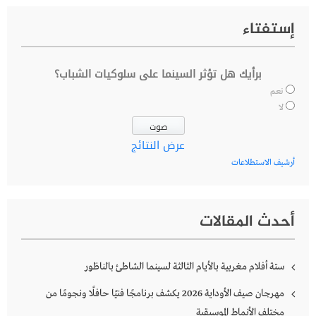
إستفتاء
برأيك هل تؤثر السينما على سلوكيات الشباب؟
نعم
لا
عرض النتائج
أرشيف الاستطلاعات
أحدث المقالات
ستة أفلام مغربية بالأيام الثالثة لسينما الشاطئ بالناظور
مهرجان صيف الأوداية 2026 يكشف برنامجًا فنيًا حافلًا ونجومًا من
مختلف الأنماط الموسيقية