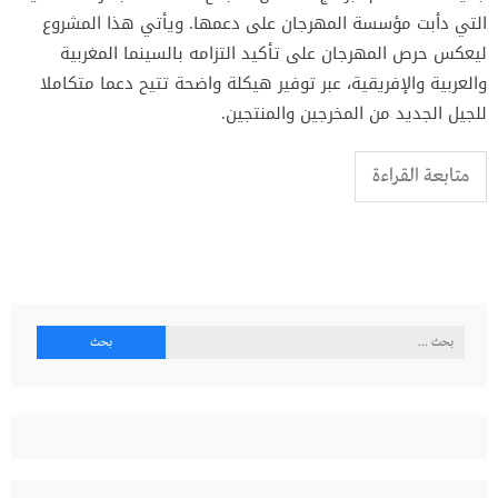
التي دأبت مؤسسة المهرجان على دعمها. ويأتي هذا المشروع
ليعكس حرص المهرجان على تأكيد التزامه بالسينما المغربية
والعربية والإفريقية، عبر توفير هيكلة واضحة تتيح دعما متكاملا
للجيل الجديد من المخرجين والمنتجين.
متابعة القراءة
البحث
عن: