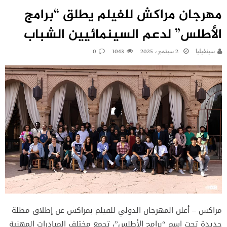
مهرجان مراكش للفيلم يطلق “برامج
الأطلس” لدعم السينمائيين الشباب
سينفيليا
2 سبتمبر، 2025
1043
0
مراكش – أعلن المهرجان الدولي للفيلم بمراكش عن إطلاق مظلة
جديدة تحت اسم “برامج الأطلس”، تجمع مختلف المبادرات المهنية