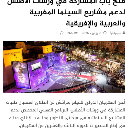
فتح باب المشاركة في ورشات الأطلس
لدعم مشاريع السينما المغربية
والعربية والإفريقية
سينيفليا
7 يوليو، 2026
266
0
أعلن المهرجان الدولي للفيلم بمراكش عن انطلاق استقبال طلبات
المشاركة في ورشات الأطلس، البرنامج المهني المخصص لدعم
المشاريع السينمائية في مرحلتي التطوير وما بعد الإنتاج، وذلك
في إطار التحضيرات للدورة الثالثة والعشرين من المهرجان،