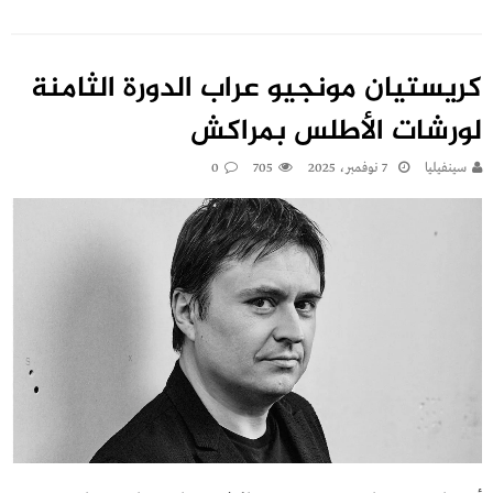
كريستيان مونجيو عراب الدورة الثامنة
لورشات الأطلس بمراكش
سينفيليا
7 نوفمبر، 2025
705
0