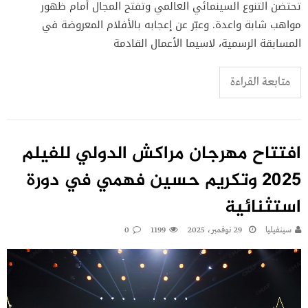
تحتضن التنوع السينمائي العالمي وتفتح المجال أمام ظهور
مواهب شابة واعدة. وعبّر عن إعجابه بالأفلام المعروضة في
المسابقة الرسمية، لاسيما الأعمال القادمة
متابعة القراءة
افتتاح مهرجان مراكش الدولي للفيلم
2025 وتكريم حسين فهمي في دورة
استثنائية
سينفيليا
29 نوفمبر، 2025
1199
0