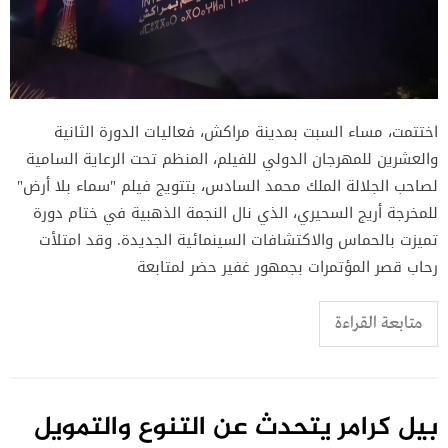
اختتمت، مساء السبت بمدينة مراكش، فعاليات الدورة الثانية
والعشرين للمهرجان الدولي للفيلم، المنظم تحت الرعاية السامية
لصاحب الجلالة الملك محمد السادس، بتتويج فيلم "سماء بلا أرض"
للمخرجة أريج السحيري، الذي نال النجمة الذهبية في ختام دورة
تميزت بالحماس والاكتشافات السينمائية الجديدة. وقد امتلأت
رحاب قصر المؤتمرات بجمهور غفير حضر لمتابعة
متابعة القراءة
بيل كرامر يتحدث عن التنوع والتمويل