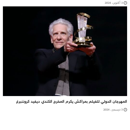
3 أكتوبر، 2024
المهرجان الدولي للفيلم بمراكش يكرم المخرج الكندي ديفيد كروننبرغ
3 ديسمبر، 2024