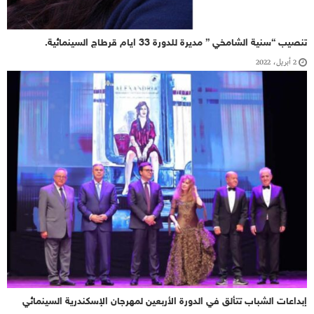
تنصيب “سنية الشامخي ” مديرة للدورة 33 ايام قرطاج السينمائية.
2 أبريل، 2022
إبداعات الشباب تتألق في الدورة الأربعين لمهرجان الإسكندرية السينمائي