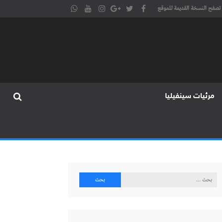
تصفح النسخة القديمة للموقع
مرئيات سينفيليا
البحث
عن: