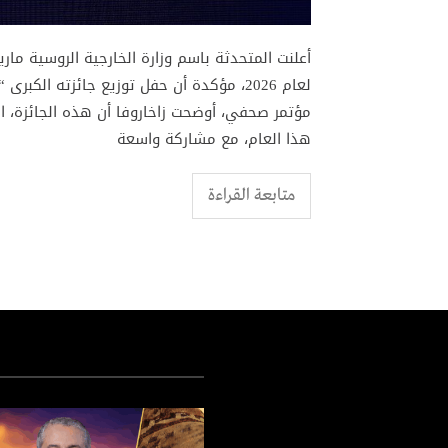
أعلنت المتحدثة باسم وزارة الخارجية الروسية ماري
لعام 2026، مؤكدة أن حفل توزيع جائزته ال
مؤتمر صحفي، أوضحت زاخاروفا أن هذه الجائزة، 
هذا العام، مع مشاركة واسعة
متابعة القراءة