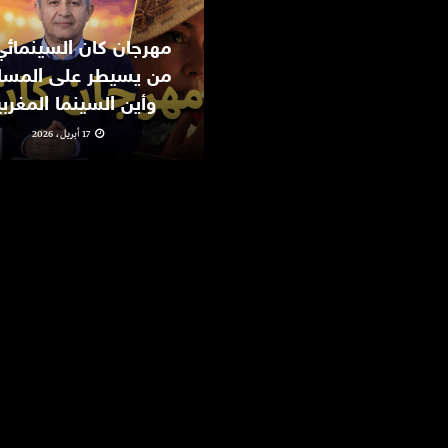
من يسيطر على المسا
وأين السينما المغرب
17 أبريل، 2026