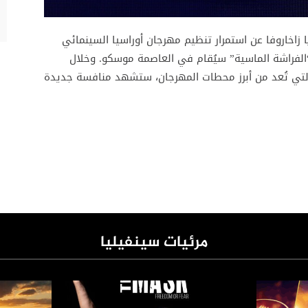
ا زاخاروفا عن استمرار تنظيم مهرجان أوراسيا السينمائي
كبرى “الفراشة الماسية” سيُقام في العاصمة موسكو. وخلال
التي تُعد من أبرز محطات المهرجان، ستشهد منافسة جديدة
مرئيات سينفيليا