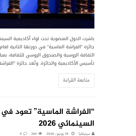
باشرت الدول المنضوية تحت لواء أكاديمية السينما
الثقافة الروسية والصندوق الروسي للثقافة، بمبا
تأسيس الأكاديمية والجائزة. وتُعد جائزة "الفراشة
متابعة القراءة
“الفراشة الماسية” تعود في
السينمائي 2026
سينيفليا
19 يونيو، 2026
264
0