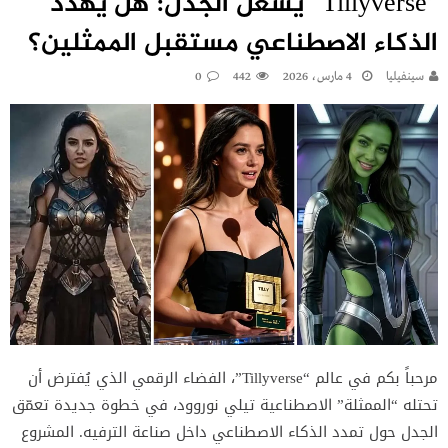
“Tillyverse” يشعل الجدل: هل يهدد
الذكاء الاصطناعي مستقبل الممثلين؟
سينفيليا
4 مارس، 2026
442
0
مرحباً بكم في عالم “Tillyverse”، الفضاء الرقمي الذي يُفترض أن
تحتله “الممثلة” الاصطناعية تيلي نوروود، في خطوة جديدة تعمّق
الجدل حول تمدد الذكاء الاصطناعي داخل صناعة الترفيه. المشروع