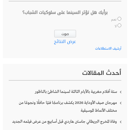
برأيك هل تؤثر السينما على سلوكيات الشباب؟
نعم
لا
عرض النتائج
أرشيف الاستطلاعات
أحدث المقالات
ستة أفلام مغربية بالأيام الثالثة لسينما الشاطئ بالناظور
مهرجان صيف الأوداية 2026 يكشف برنامجًا فنيًا حافلًا ونجومًا من
مختلف الأنماط الموسيقية
وفاة المخرج البريطاني جاستن هاردي قبل أسابيع من عرض فيلمه الجديد