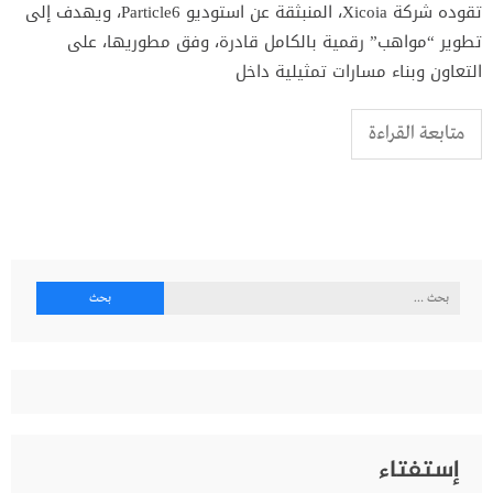
تقوده شركة Xicoia، المنبثقة عن استوديو Particle6، ويهدف إلى
تطوير “مواهب” رقمية بالكامل قادرة، وفق مطوريها، على
التعاون وبناء مسارات تمثيلية داخل
متابعة القراءة
البحث
عن:
إستفتاء