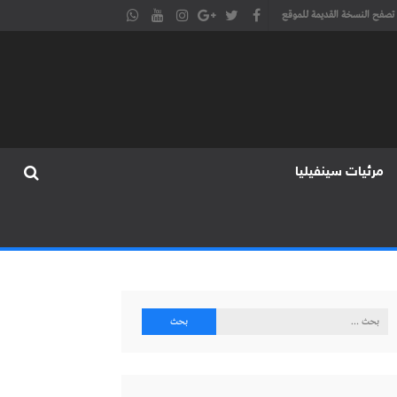
تصفح النسخة القديمة للموقع
مرئيات سينفيليا
البحث
عن: