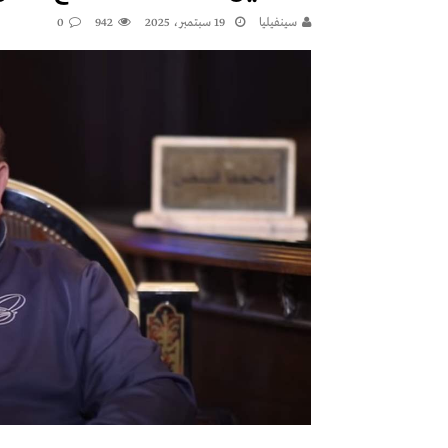
سينفيليا
19 سبتمبر، 2025
942
0