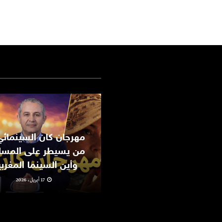
من يسيطر على المسا
وأين السينما المغرب
17 أبريل، 2026