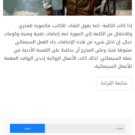
إذا كانت الكلمة -كما يقول النقاد- للكاتب، فالصورة للمخرج،
وللانتقال من الكلمة إلى الصورة ثمة إضافات تقنية وفنية وكومات
خيال، إن اختل شيء من هذه الإضافات جاء العمل السينمائي
مشوها فنيا، وعلى المخرج أن يحافظ على اللمسة الأدبية في
عمله السينمائي. لذلك كانت الأعمال الروائية إحدى الروافد المهمة
للأعمال السينمائية،
متابعة القراءة
البحث
عن: