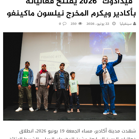
“فيدادوك” 2026 يفتتح فعالياته
بأكادير ويكرم المخرج نيلسون ماكينغو
سينفيليا
22 يونيو، 2026
250
0
شهدت مدينة أكادير، مساء الجمعة 19 يونيو 2026، انطلاق