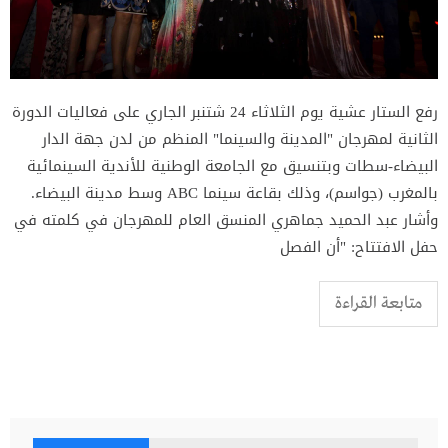
رفع الستار عشية يوم الثلاثاء 24 شتنبر الجاري على فعاليات الدورة
الثانية لمهرجان "المدينة والسينما" المنظم من لدن جهة الدار
البيضاء-سطات وبتنسيق مع الجامعة الوطنية للأندية السينمائية
بالمغرب (جواسم)، وذلك بقاعة سينما ABC وسط مدينة البيضاء.
وأشار عبد الحميد جماهري المنسق العام للمهرجان في كلمته في
حفل الافتتاح: "أن الفصل
متابعة القراءة
البحث