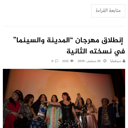
متابعة القراءة
إنطلاق مهرجان “المدينة والسينما”
في نسخته الثانية
سينفيليا
26 سبتمبر، 2019
2112
0