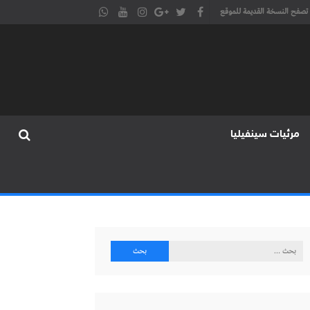
تصفح النسخة القديمة للموقع
مرئيات سينفيليا
البحث
عن: