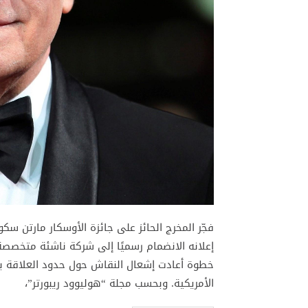
فجّر المخرج الحائز على جائزة الأوسكار مارتن 
إعلانه الانضمام رسميًا إلى شركة ناشئة متخص
خطوة أعادت إشعال النقاش حول حدود العلاقة بين 
الأمريكية. وبحسب مجلة “هوليوود ريبورتر”،