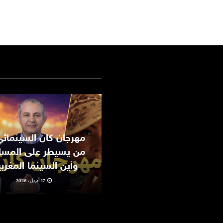
من يسيطر على المسا
وأين السينما المغرب
17 أبريل، 2026