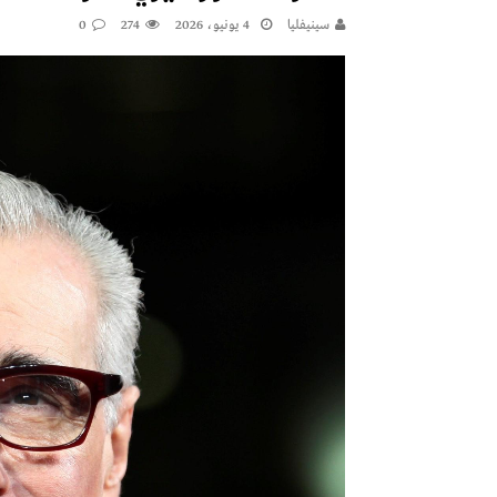
سينيفليا
4 يونيو، 2026
274
0