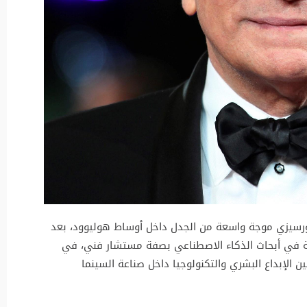
سكورسيزي موجة واسعة من الجدل داخل أوساط هوليوود، بعد
صة في أبحاث الذكاء الاصطناعي بصفة مستشار فني، في
الإبداع البشري والتكنولوجيا داخل صناعة السينما