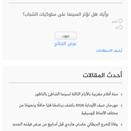
برأيك هل تؤثر السينما على سلوكيات الشباب؟
نعم
لا
عرض النتائج
أرشيف الاستطلاعات
أحدث المقالات
ستة أفلام مغربية بالأيام الثالثة لسينما الشاطئ بالناظور
مهرجان صيف الأوداية 2026 يكشف برنامجًا فنيًا حافلًا ونجومًا من
مختلف الأنماط الموسيقية
وفاة المخرج البريطاني جاستن هاردي قبل أسابيع من عرض فيلمه الجديد