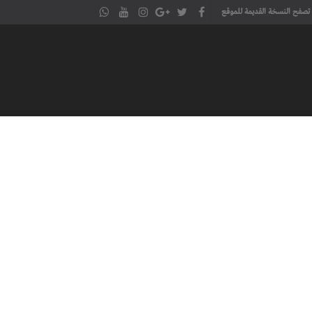
تصفح النسخة القديمة للموقع