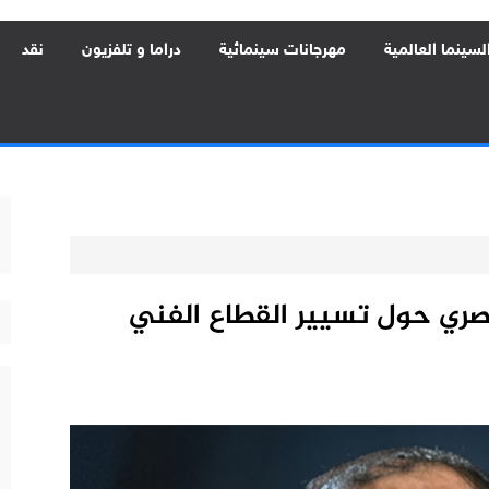
لسينما العالمية
مهرجانات سينمائية
دراما و تلفزيون
نقد
صري حول تسيير القطاع الفني