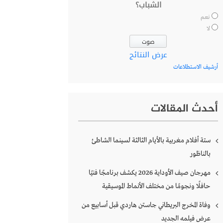
الشباب؟
نعم
لا
عرض النتائج
أرشيف الاستطلاعات
أحدث المقالات
ستة أفلام مغربية بالأيام الثالثة لسينما الشاطئ
بالناظور
مهرجان صيف الأوداية 2026 يكشف برنامجًا فنيًا
حافلًا ونجومًا من مختلف الأنماط الموسيقية
وفاة المخرج البريطاني جاستن هاردي قبل أسابيع من
عرض فيلمه الجديد