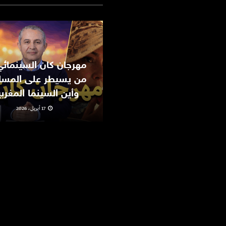
من يسيطر على المسا
وأين السينما المغرب
17 أبريل، 2026